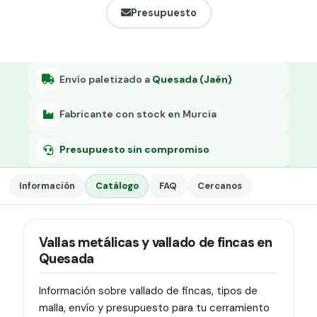
Grapa malla H.
Presupuesto
Grapadora
Grapas a-18
Envío paletizado a
Quesada (Jaén)
Tensor galvanizado
Fabricante con stock en Murcia
Presupuesto sin compromiso
Información
Catálogo
FAQ
Cercanos
Vallas metálicas y vallado de fincas en
Quesada
Información sobre vallado de fincas, tipos de
malla, envío y presupuesto para tu cerramiento