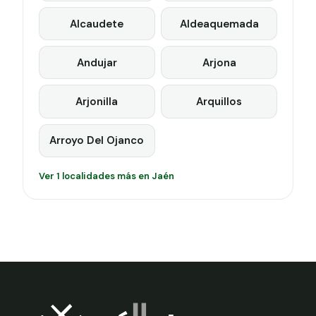
Alcaudete
Aldeaquemada
Andujar
Arjona
Arjonilla
Arquillos
Arroyo Del Ojanco
Ver 1 localidades más en Jaén