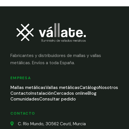
Fabricantes y distribuidores de mallas y vallas
metálicas. Envíos a toda España.
EMPRESA
Mallas metálicas
Vallas metálicas
Catálogo
Nosotros
Contacto
Instalación
Cercados online
Blog
Comunidades
Consultar pedido
CONTACTO
C. Río Mundo, 30562 Ceutí, Murcia