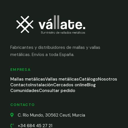
Fabricantes y distribuidores de mallas y vallas
metálicas. Envíos a toda España.
EMPRESA
Mallas metálicas
Vallas metálicas
Catálogo
Nosotros
Contacto
Instalación
Cercados online
Blog
Comunidades
Consultar pedido
CONTACTO
C. Río Mundo, 30562 Ceutí, Murcia
+34 684 45 27 21