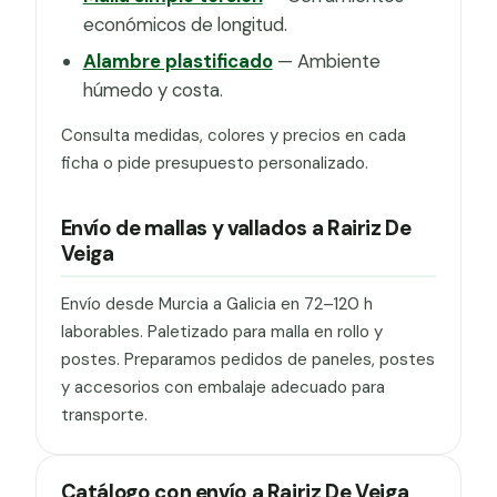
económicos de longitud.
Alambre plastificado
— Ambiente
húmedo y costa.
Consulta medidas, colores y precios en cada
ficha o pide presupuesto personalizado.
Envío de mallas y vallados a Rairiz De
Veiga
Envío desde Murcia a Galicia en 72–120 h
laborables. Paletizado para malla en rollo y
postes. Preparamos pedidos de paneles, postes
y accesorios con embalaje adecuado para
transporte.
Catálogo con envío a Rairiz De Veiga