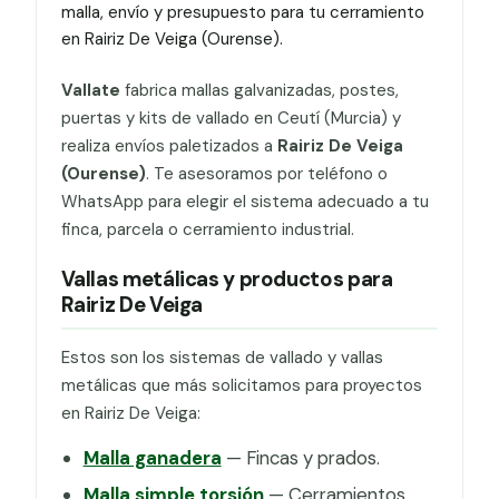
malla, envío y presupuesto para tu cerramiento
en Rairiz De Veiga (Ourense).
Vallate
fabrica mallas galvanizadas, postes,
puertas y kits de vallado en Ceutí (Murcia) y
realiza envíos paletizados a
Rairiz De Veiga
(Ourense)
. Te asesoramos por teléfono o
WhatsApp para elegir el sistema adecuado a tu
finca, parcela o cerramiento industrial.
Vallas metálicas y productos para
Rairiz De Veiga
Estos son los sistemas de vallado y vallas
metálicas que más solicitamos para proyectos
en Rairiz De Veiga:
Malla ganadera
— Fincas y prados.
Malla simple torsión
— Cerramientos