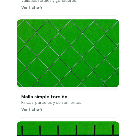
Vallados rurales y ganaderos.
Ver ficha
Malla simple torsión
Fincas, parcelas y cerramientos.
Ver ficha