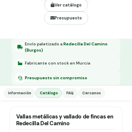
Grapa malla H.
Ver catálogo
Grapadora
Presupuesto
Grapas a-18
Tensor galvanizado
Envío paletizado a
Redecilla Del Camino
(Burgos)
Fabricante con stock en Murcia
Presupuesto sin compromiso
Información
Catálogo
FAQ
Cercanos
Vallas metálicas y vallado de fincas en
Redecilla Del Camino