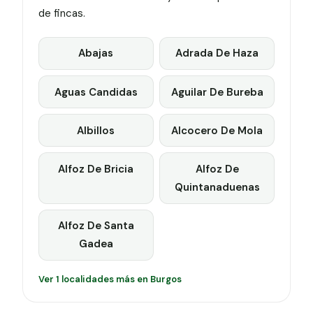
de fincas.
Abajas
Adrada De Haza
Aguas Candidas
Aguilar De Bureba
Albillos
Alcocero De Mola
Alfoz De Bricia
Alfoz De
Quintanaduenas
Alfoz De Santa
Gadea
Ver 1 localidades más en Burgos