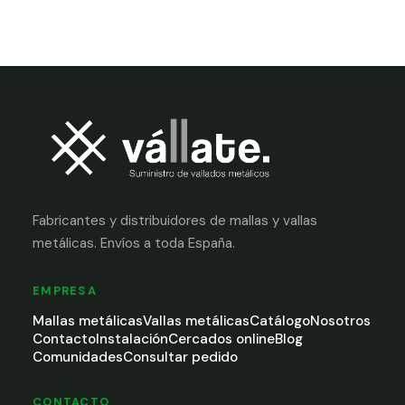
Fabricantes y distribuidores de mallas y vallas
metálicas. Envíos a toda España.
EMPRESA
Mallas metálicas
Vallas metálicas
Catálogo
Nosotros
Contacto
Instalación
Cercados online
Blog
Comunidades
Consultar pedido
CONTACTO