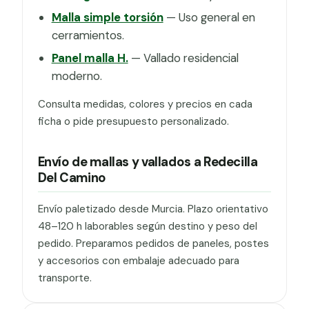
Malla simple torsión
— Uso general en
cerramientos.
Panel malla H.
— Vallado residencial
moderno.
Consulta medidas, colores y precios en cada
ficha o pide presupuesto personalizado.
Envío de mallas y vallados a Redecilla
Del Camino
Envío paletizado desde Murcia. Plazo orientativo
48–120 h laborables según destino y peso del
pedido. Preparamos pedidos de paneles, postes
y accesorios con embalaje adecuado para
transporte.