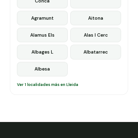
Conca
Agramunt
Aitona
Alamus Els
Alas I Cerc
Albages L
Albatarrec
Albesa
Ver 1 localidades más en Lleida