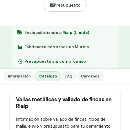
Grapa malla H.
Presupuesto
Grapadora
Grapas a-18
Envío paletizado a
Rialp (Lleida)
Tensor galvanizado
Fabricante con stock en Murcia
Presupuesto sin compromiso
Información
Catálogo
FAQ
Cercanos
Vallas metálicas y vallado de fincas en
Rialp
Información sobre vallado de fincas, tipos de
malla, envío y presupuesto para tu cerramiento