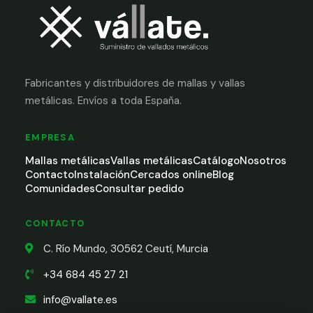
Fabricantes y distribuidores de mallas y vallas
metálicas. Envíos a toda España.
EMPRESA
Mallas metálicas
Vallas metálicas
Catálogo
Nosotros
Contacto
Instalación
Cercados online
Blog
Comunidades
Consultar pedido
CONTACTO
C. Río Mundo, 30562 Ceutí, Murcia
+34 684 45 27 21
info@vallate.es