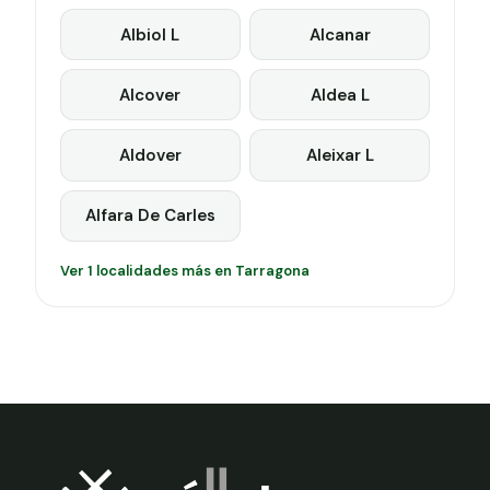
Albiol L
Alcanar
Alcover
Aldea L
Aldover
Aleixar L
Alfara De Carles
Ver 1 localidades más en Tarragona