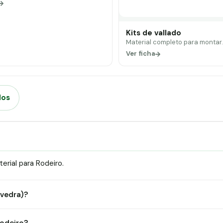
Kits de vallado
Material completo para montar
Ver ficha
dos
rial para Rodeiro.
evedra)?