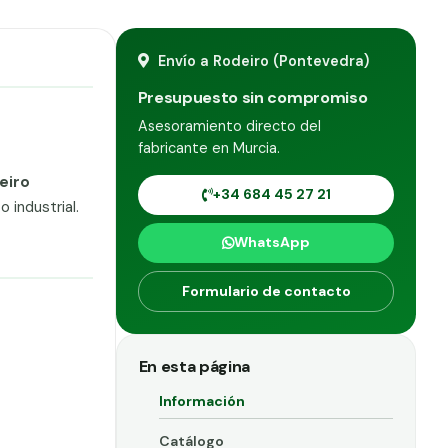
Envío a Rodeiro (Pontevedra)
Presupuesto sin compromiso
Asesoramiento directo del
fabricante en Murcia.
eiro
+34 684 45 27 21
 industrial.
WhatsApp
Formulario de contacto
En esta página
Información
Catálogo