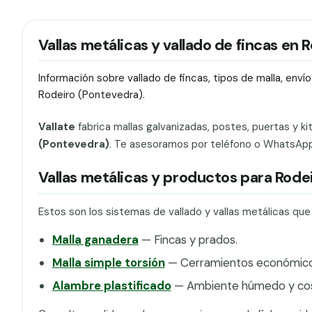
Vallas metálicas y vallado de fincas en 
Información sobre vallado de fincas, tipos de malla, env
Rodeiro (Pontevedra).
Vallate
fabrica mallas galvanizadas, postes, puertas y ki
(Pontevedra)
. Te asesoramos por teléfono o WhatsApp p
Vallas metálicas y productos para Rode
Estos son los sistemas de vallado y vallas metálicas qu
Malla ganadera
— Fincas y prados.
Malla simple torsión
— Cerramientos económicos
Alambre plastificado
— Ambiente húmedo y cos