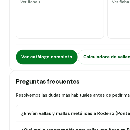
Ver ficha
Ver ficha
Ver catálogo completo
Calculadora de valla
Preguntas frecuentes
Resolvemos las dudas más habituales antes de pedir mate
¿Envían vallas y mallas metálicas a Rodeiro (Pont