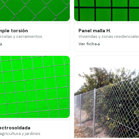
mple torsión
Panel malla H.
arcelas y cerramientos.
Viviendas y zonas residenciale
Ver ficha
lectrosoldada
 agricultura y jardines.