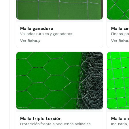
Malla ganadera
Malla si
Vallados rurales y ganaderos.
Fincas, p
Ver ficha
Ver ficha
Malla triple torsión
Malla e
Protección frente a pequeños animales.
Industria,