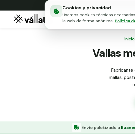
Cookies y privacidad
Usamos cookies técnicas necesarias 
Mallas metálicas
Puert
la web de forma anónima.
Política d
Inicio
Vallas m
Fabricante 
mallas, poste
t
Envío paletizado a
Ruanes