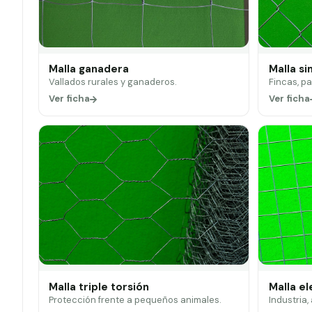
Malla ganadera
Malla si
Vallados rurales y ganaderos.
Fincas, p
Ver ficha
Ver ficha
Malla triple torsión
Malla e
Protección frente a pequeños animales.
Industria,