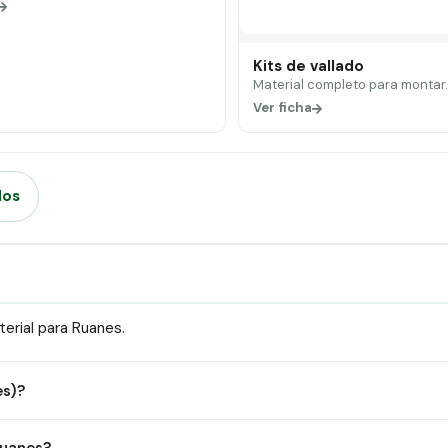
Kits de vallado
Material completo para montar
Ver ficha
dos
erial para Ruanes.
es)?