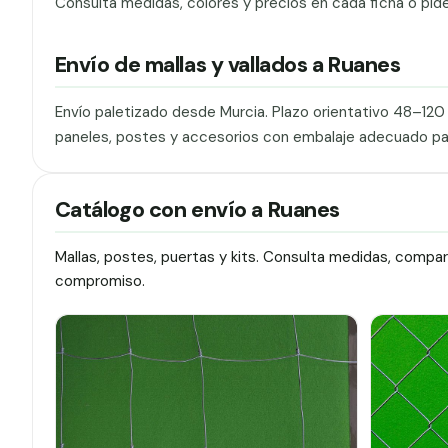
Consulta medidas, colores y precios en cada ficha o pid
Envío de mallas y vallados a Ruanes
Envío paletizado desde Murcia. Plazo orientativo 48–12
paneles, postes y accesorios con embalaje adecuado pa
Catálogo con envío a Ruanes
Mallas, postes, puertas y kits. Consulta medidas, compa
compromiso.