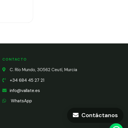
CONTACTO
C. Río Mundo, 30562 Ceutí, Murcia
+34 684 45 27 21
info@vallate.es
WhatsApp
Contáctanos