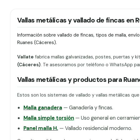
Vallas metálicas y vallado de fincas en 
Información sobre vallado de fincas, tipos de malla, env
Ruanes (Cáceres).
Vallate
fabrica mallas galvanizadas, postes, puertas y ki
(Cáceres)
. Te asesoramos por teléfono o WhatsApp para 
Vallas metálicas y productos para Ruan
Estos son los sistemas de vallado y vallas metálicas qu
Malla ganadera
— Ganadería y fincas.
Malla simple torsión
— Uso general en cerramien
Panel malla H.
— Vallado residencial moderno.