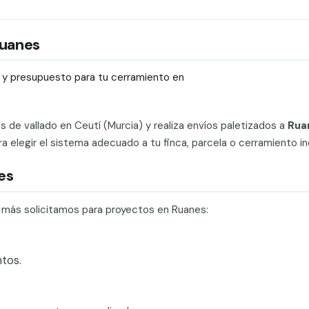
Ruanes
ío y presupuesto para tu cerramiento en
ts de vallado en Ceutí (Murcia) y realiza envíos paletizados a
Rua
elegir el sistema adecuado a tu finca, parcela o cerramiento ind
es
e más solicitamos para proyectos en Ruanes:
tos.