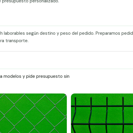
e presupuesto personalizado.
0 h laborables según destino y peso del pedido. Preparamos pedi
ra transporte.
ra modelos y pide presupuesto sin