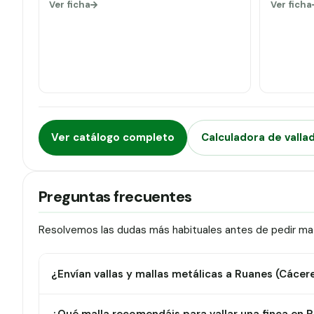
Ver ficha
Ver ficha
Ver catálogo completo
Calculadora de valla
Preguntas frecuentes
Resolvemos las dudas más habituales antes de pedir mat
¿Envían vallas y mallas metálicas a Ruanes (Cácer