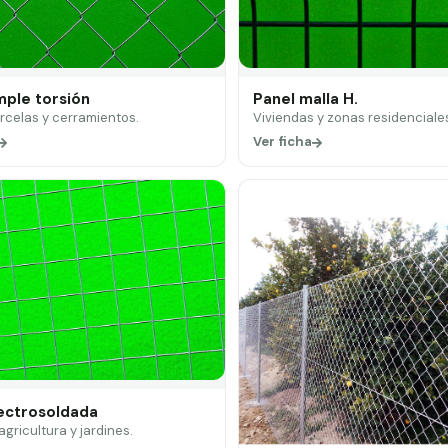
mple torsión
Panel malla H.
arcelas y cerramientos.
Viviendas y zonas residenciale
Ver ficha
lectrosoldada
 agricultura y jardines.