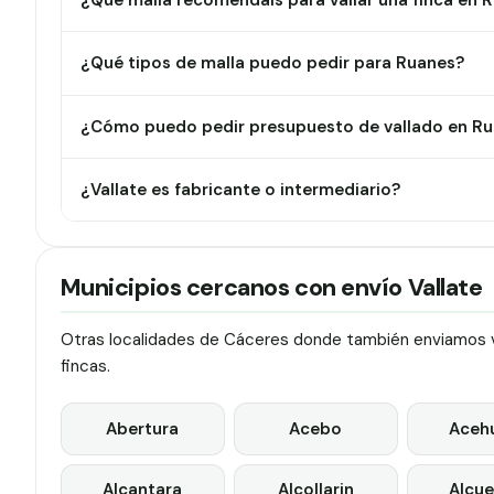
¿Qué malla recomendáis para vallar una finca en 
¿Qué tipos de malla puedo pedir para Ruanes?
¿Cómo puedo pedir presupuesto de vallado en R
¿Vallate es fabricante o intermediario?
Municipios cercanos con envío Vallate
Otras localidades de Cáceres donde también enviamos va
fincas.
Abertura
Acebo
Aceh
Alcantara
Alcollarin
Alcue