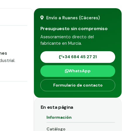
Envío a Ruanes (Cáceres)
Presupuesto sin compromiso
Asesoramiento directo del
fabricante en Murcia.
nes
+34 684 45 27 21
ustrial.
WhatsApp
Formulario de contacto
En esta página
Información
Catálogo