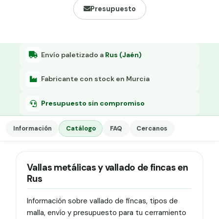
Grapa malla H.
Presupuesto
Grapadora
Grapas a-18
Envío paletizado a
Rus (Jaén)
Tensor galvanizado
Fabricante con stock en Murcia
Presupuesto sin compromiso
Información
Catálogo
FAQ
Cercanos
Vallas metálicas y vallado de fincas en
Rus
Información sobre vallado de fincas, tipos de
malla, envío y presupuesto para tu cerramiento