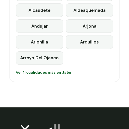
Alcaudete
Aldeaquemada
Andujar
Arjona
Arjonilla
Arquillos
Arroyo Del Ojanco
Ver 1 localidades más en Jaén