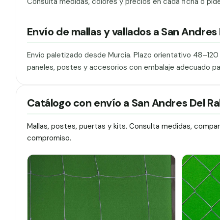
Consulta medidas, colores y precios en cada ficha o pid
Envío de mallas y vallados a San Andre
Envío paletizado desde Murcia. Plazo orientativo 48–12
paneles, postes y accesorios con embalaje adecuado pa
Catálogo con envío a San Andres Del 
Mallas, postes, puertas y kits. Consulta medidas, compa
compromiso.