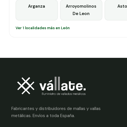
Arganza
Arroyomolinos
Asto
De Leon
Ver 1 localidades más en León
Fabricantes y distribuidores de mallas y vallas
metálicas. Envíos a toda España.