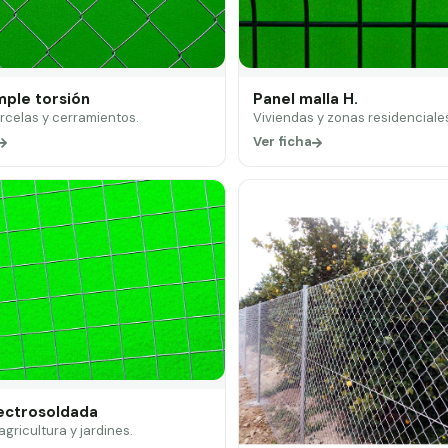
mple torsión
Panel malla H.
arcelas y cerramientos.
Viviendas y zonas residenciale
Ver ficha
lectrosoldada
 agricultura y jardines.