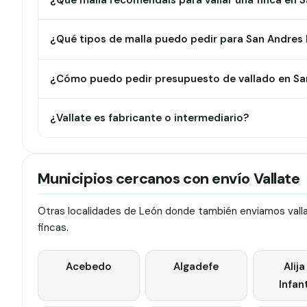
¿Qué malla recomendáis para vallar una finca en
¿Qué tipos de malla puedo pedir para San Andres
¿Cómo puedo pedir presupuesto de vallado en Sa
¿Vallate es fabricante o intermediario?
Municipios cercanos con envío Vallate
Otras localidades de León donde también enviamos vallas
fincas.
Acebedo
Algadefe
Alija
Infan