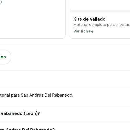
Kits de vallado
Material completo para montar
Ver ficha
dos
erial para San Andres Del Rabanedo.
el Rabanedo (León)?