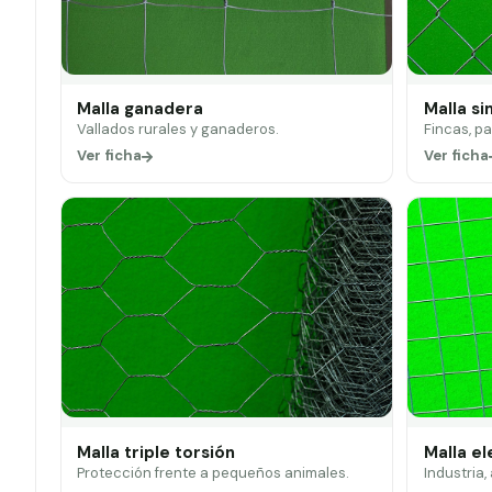
Malla ganadera
Malla si
Vallados rurales y ganaderos.
Fincas, p
Ver ficha
Ver ficha
Malla triple torsión
Malla e
Protección frente a pequeños animales.
Industria,