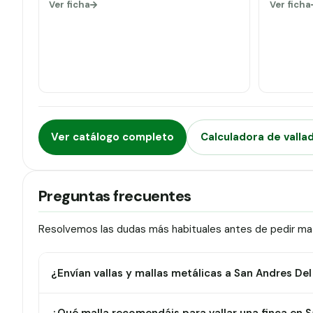
Ver ficha
Ver ficha
Ver catálogo completo
Calculadora de valla
Preguntas frecuentes
Resolvemos las dudas más habituales antes de pedir mat
¿Envían vallas y mallas metálicas a San Andres D