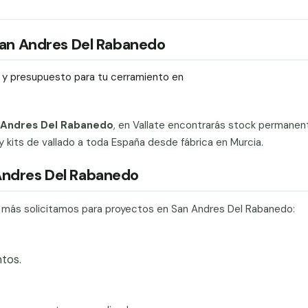
 San Andres Del Rabanedo
ío y presupuesto para tu cerramiento en
n Andres Del Rabanedo
, en Vallate encontrarás stock permanen
 y kits de vallado a toda España desde fábrica en Murcia.
 Andres Del Rabanedo
e más solicitamos para proyectos en San Andres Del Rabanedo:
tos.