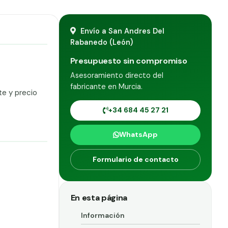
Envío a San Andres Del
Rabanedo (León)
Presupuesto sin compromiso
Asesoramiento directo del
fabricante en Murcia.
te y precio
+34 684 45 27 21
WhatsApp
Formulario de contacto
En esta página
Información