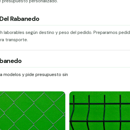
e presupuesto personalizado.
s Del Rabanedo
0 h laborables según destino y peso del pedido. Preparamos pedi
ra transporte.
Rabanedo
ra modelos y pide presupuesto sin