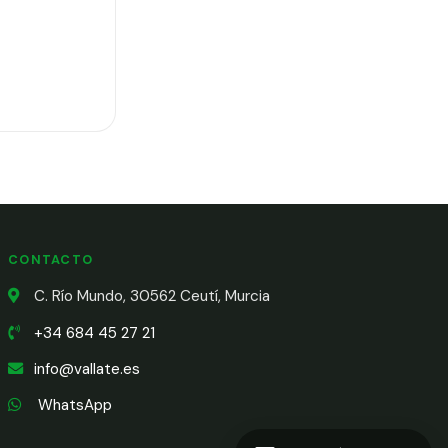
CONTACTO
C. Río Mundo, 30562 Ceutí, Murcia
+34 684 45 27 21
info@vallate.es
WhatsApp