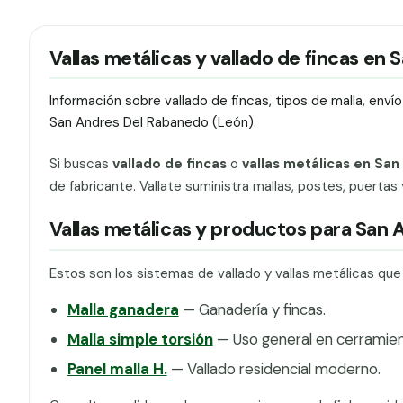
Vallas metálicas y vallado de fincas en
Información sobre vallado de fincas, tipos de malla, env
San Andres Del Rabanedo (León).
Si buscas
vallado de fincas
o
vallas metálicas en Sa
de fabricante. Vallate suministra mallas, postes, puertas
Vallas metálicas y productos para San
Estos son los sistemas de vallado y vallas metálicas qu
Malla ganadera
— Ganadería y fincas.
Malla simple torsión
— Uso general en cerramien
Panel malla H.
— Vallado residencial moderno.