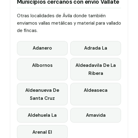
Municipios cercanos con envío Vallate
Otras localidades de Ávila donde también
enviamos vallas metálicas y material para vallado
de fincas.
Adanero
Adrada La
Albornos
Aldeadavila De La
Ribera
Aldeanueva De
Aldeaseca
Santa Cruz
Aldehuela La
Amavida
Arenal El