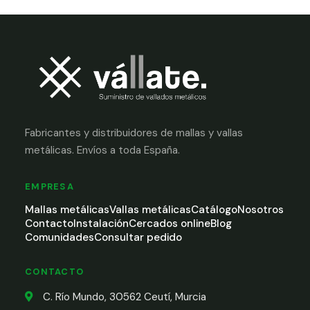
Fabricantes y distribuidores de mallas y vallas
metálicas. Envíos a toda España.
EMPRESA
Mallas metálicas
Vallas metálicas
Catálogo
Nosotros
Contacto
Instalación
Cercados online
Blog
Comunidades
Consultar pedido
CONTACTO
C. Río Mundo, 30562 Ceutí, Murcia