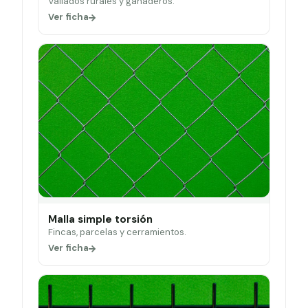
Vallados rurales y ganaderos.
Ver ficha
Malla simple torsión
Fincas, parcelas y cerramientos.
Ver ficha