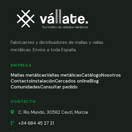
Fabricantes y distribuidores de mallas y vallas
metálicas. Envíos a toda España.
EMPRESA
Mallas metálicas
Vallas metálicas
Catálogo
Nosotros
Contacto
Instalación
Cercados online
Blog
Comunidades
Consultar pedido
CONTACTO
C. Río Mundo, 30562 Ceutí, Murcia
+34 684 45 27 21