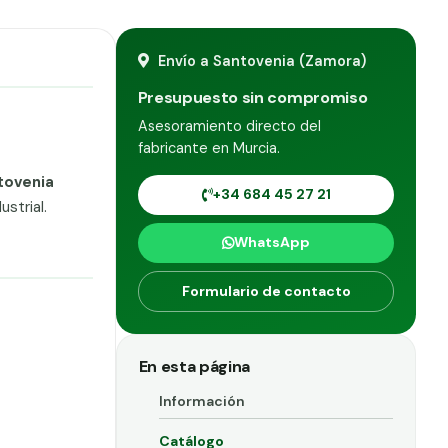
Envío a Santovenia (Zamora)
Presupuesto sin compromiso
Asesoramiento directo del
fabricante en Murcia.
tovenia
+34 684 45 27 21
strial.
WhatsApp
Formulario de contacto
En esta página
Información
Catálogo