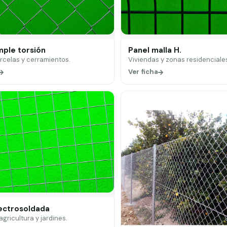
mple torsión
Panel malla H.
arcelas y cerramientos.
Viviendas y zonas residenciale
Ver ficha
lectrosoldada
 agricultura y jardines.