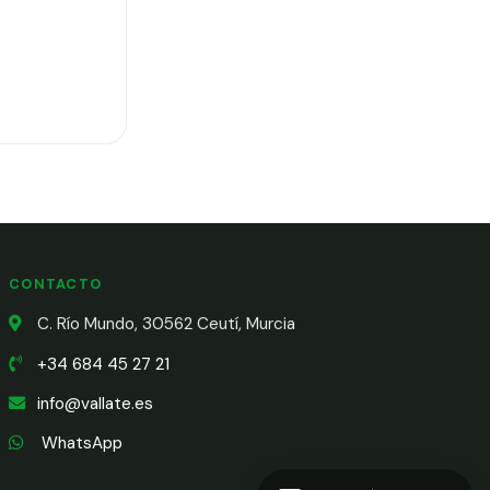
CONTACTO
C. Río Mundo, 30562 Ceutí, Murcia
+34 684 45 27 21
info@vallate.es
WhatsApp