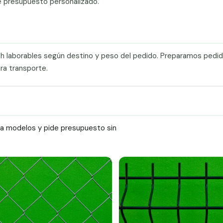
e presupuesto personalizado.
0 h laborables según destino y peso del pedido. Preparamos pedi
ra transporte.
ra modelos y pide presupuesto sin