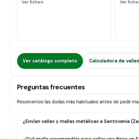
Ver ficha
Ver ficha
Ver catálogo completo
Calculadora de valla
Preguntas frecuentes
Resolvemos las dudas más habituales antes de pedir mat
¿Envían vallas y mallas metálicas a Santovenia (Z