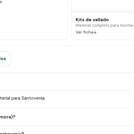
Kits de vallado
Material completo para montar
Ver ficha
dos
erial para Santovenia.
amora)?