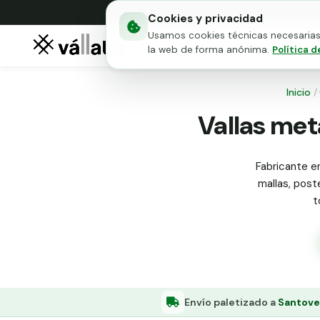
Cookies y privacidad
Usamos cookies técnicas necesarias 
Mallas metálicas
Puert
la web de forma anónima.
Política d
Inicio
/
Vallas met
Fabricante en
mallas, poste
t
Envío paletizado a
Santove