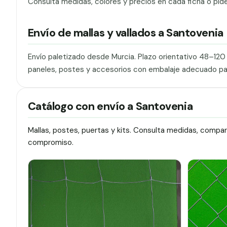
Consulta medidas, colores y precios en cada ficha o pid
Envío de mallas y vallados a Santovenia
Envío paletizado desde Murcia. Plazo orientativo 48–12
paneles, postes y accesorios con embalaje adecuado pa
Catálogo con envío a Santovenia
Mallas, postes, puertas y kits. Consulta medidas, compa
compromiso.