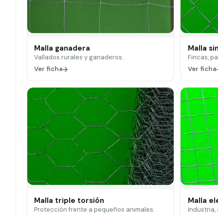
Malla ganadera
Malla si
Vallados rurales y ganaderos.
Fincas, p
Ver ficha
Ver ficha
Malla triple torsión
Malla e
Protección frente a pequeños animales.
Industria,