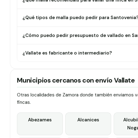
¿Qué malla recomendáis para vallar una finca en 
¿Qué tipos de malla puedo pedir para Santovenia
¿Cómo puedo pedir presupuesto de vallado en Sa
¿Vallate es fabricante o intermediario?
Municipios cercanos con envío Vallate
Otras localidades de Zamora donde también enviamos val
fincas.
Abezames
Alcanices
Alcubi
Noga