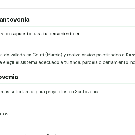
Santovenia
ío y presupuesto para tu cerramiento en
ts de vallado en Ceutí (Murcia) y realiza envíos paletizados a
San
legir el sistema adecuado a tu finca, parcela o cerramiento indu
ovenia
e más solicitamos para proyectos en Santovenia:
tos.