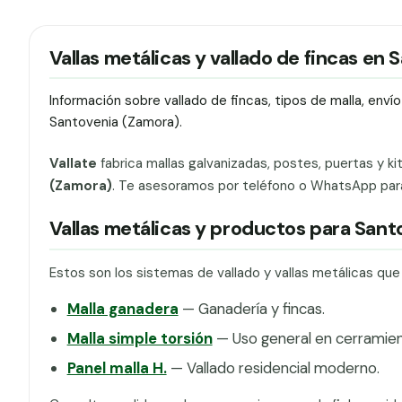
Vallas metálicas y vallado de fincas en 
Información sobre vallado de fincas, tipos de malla, env
Santovenia (Zamora).
Vallate
fabrica mallas galvanizadas, postes, puertas y ki
(Zamora)
. Te asesoramos por teléfono o WhatsApp para e
Vallas metálicas y productos para Sant
Estos son los sistemas de vallado y vallas metálicas qu
Malla ganadera
— Ganadería y fincas.
Malla simple torsión
— Uso general en cerramien
Panel malla H.
— Vallado residencial moderno.