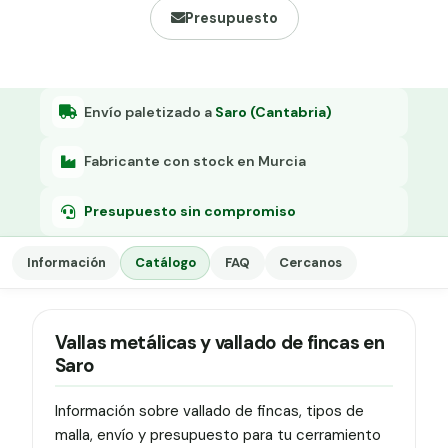
Grapa malla H.
Presupuesto
Grapadora
Grapas a-18
Envío paletizado a
Saro (Cantabria)
Tensor galvanizado
Fabricante con stock en Murcia
Presupuesto sin compromiso
Información
Catálogo
FAQ
Cercanos
Vallas metálicas y vallado de fincas en
Saro
Información sobre vallado de fincas, tipos de
malla, envío y presupuesto para tu cerramiento