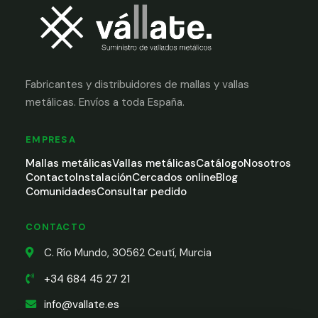
Fabricantes y distribuidores de mallas y vallas
metálicas. Envíos a toda España.
EMPRESA
Mallas metálicas
Vallas metálicas
Catálogo
Nosotros
Contacto
Instalación
Cercados online
Blog
Comunidades
Consultar pedido
CONTACTO
C. Río Mundo, 30562 Ceutí, Murcia
+34 684 45 27 21
info@vallate.es