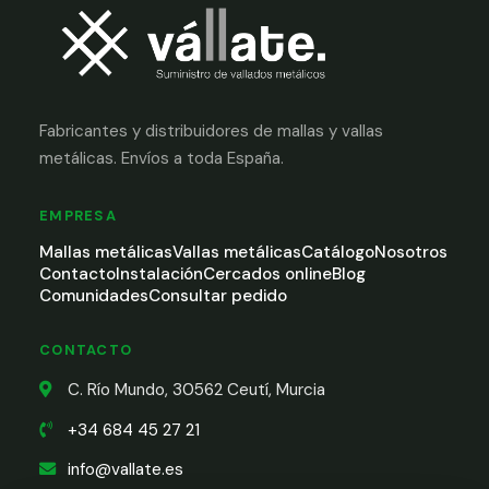
Fabricantes y distribuidores de mallas y vallas
metálicas. Envíos a toda España.
EMPRESA
Mallas metálicas
Vallas metálicas
Catálogo
Nosotros
Contacto
Instalación
Cercados online
Blog
Comunidades
Consultar pedido
CONTACTO
C. Río Mundo, 30562 Ceutí, Murcia
+34 684 45 27 21
info@vallate.es