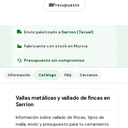
Grapa malla H.
Presupuesto
Grapadora
Grapas a-18
Envío paletizado a
Sarrion (Teruel)
Tensor galvanizado
Fabricante con stock en Murcia
Presupuesto sin compromiso
Información
Catálogo
FAQ
Cercanos
Vallas metálicas y vallado de fincas en
Sarrion
Información sobre vallado de fincas, tipos de
malla, envío y presupuesto para tu cerramiento