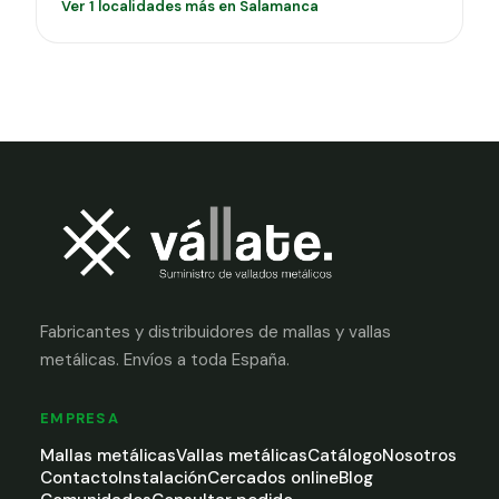
Ver 1 localidades más en Salamanca
Fabricantes y distribuidores de mallas y vallas
metálicas. Envíos a toda España.
EMPRESA
Mallas metálicas
Vallas metálicas
Catálogo
Nosotros
Contacto
Instalación
Cercados online
Blog