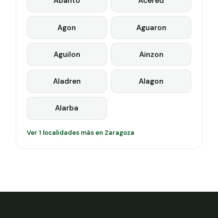
Abanto
Acered
Agon
Aguaron
Aguilon
Ainzon
Aladren
Alagon
Alarba
Ver 1 localidades más en Zaragoza