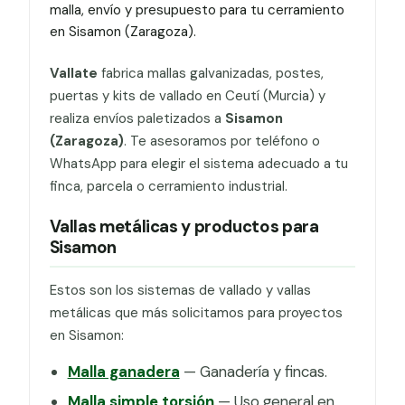
malla, envío y presupuesto para tu cerramiento
en Sisamon (Zaragoza).
Vallate
fabrica mallas galvanizadas, postes,
puertas y kits de vallado en Ceutí (Murcia) y
realiza envíos paletizados a
Sisamon
(Zaragoza)
. Te asesoramos por teléfono o
WhatsApp para elegir el sistema adecuado a tu
finca, parcela o cerramiento industrial.
Vallas metálicas y productos para
Sisamon
Estos son los sistemas de vallado y vallas
metálicas que más solicitamos para proyectos
en Sisamon:
Malla ganadera
— Ganadería y fincas.
Malla simple torsión
— Uso general en