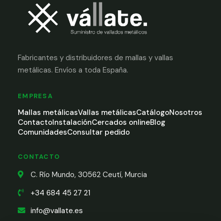
Fabricantes y distribuidores de mallas y vallas
metálicas. Envíos a toda España.
EMPRESA
Mallas metálicas
Vallas metálicas
Catálogo
Nosotros
Contacto
Instalación
Cercados online
Blog
Comunidades
Consultar pedido
CONTACTO
C. Río Mundo, 30562 Ceutí, Murcia
+34 684 45 27 21
info@vallate.es