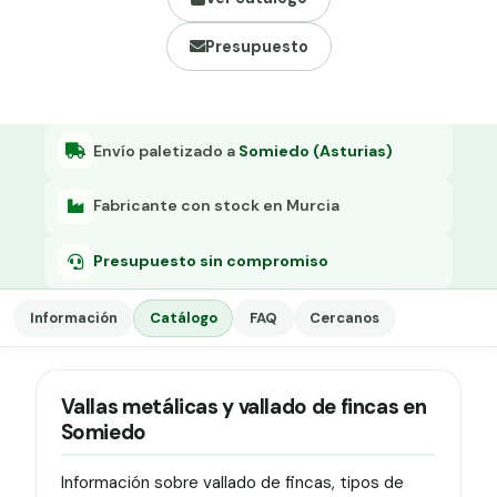
Grapa malla H.
Presupuesto
Grapadora
Grapas a-18
Tensor galvanizado
Envío paletizado a
Somiedo (Asturias)
Fabricante con stock en Murcia
Presupuesto sin compromiso
Información
Catálogo
FAQ
Cercanos
Vallas metálicas y vallado de fincas en
Somiedo
Información sobre vallado de fincas, tipos de