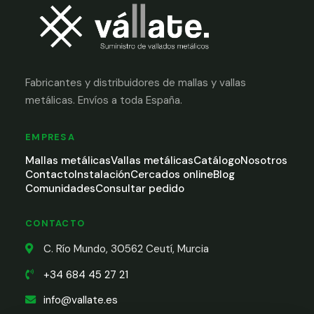
Fabricantes y distribuidores de mallas y vallas
metálicas. Envíos a toda España.
EMPRESA
Mallas metálicas
Vallas metálicas
Catálogo
Nosotros
Contacto
Instalación
Cercados online
Blog
Comunidades
Consultar pedido
CONTACTO
C. Río Mundo, 30562 Ceutí, Murcia
+34 684 45 27 21
info@vallate.es