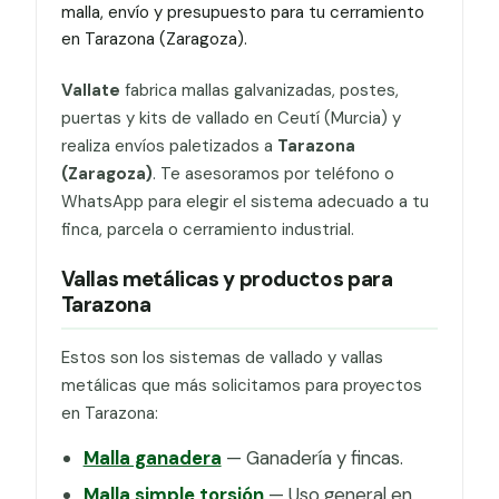
malla, envío y presupuesto para tu cerramiento
en Tarazona (Zaragoza).
Vallate
fabrica mallas galvanizadas, postes,
puertas y kits de vallado en Ceutí (Murcia) y
realiza envíos paletizados a
Tarazona
(Zaragoza)
. Te asesoramos por teléfono o
WhatsApp para elegir el sistema adecuado a tu
finca, parcela o cerramiento industrial.
Vallas metálicas y productos para
Tarazona
Estos son los sistemas de vallado y vallas
metálicas que más solicitamos para proyectos
en Tarazona:
Malla ganadera
— Ganadería y fincas.
Malla simple torsión
— Uso general en