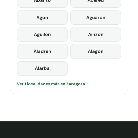
Abanto
Acered
Agon
Aguaron
Aguilon
Ainzon
Aladren
Alagon
Alarba
Ver 1 localidades más en Zaragoza