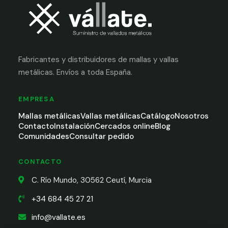
Fabricantes y distribuidores de mallas y vallas
metálicas. Envíos a toda España.
EMPRESA
Mallas metálicas
Vallas metálicas
Catálogo
Nosotros
Contacto
Instalación
Cercados online
Blog
Comunidades
Consultar pedido
CONTACTO
C. Río Mundo, 30562 Ceutí, Murcia
+34 684 45 27 21
info@vallate.es