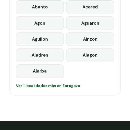
Abanto
Acered
Agon
Aguaron
Aguilon
Ainzon
Aladren
Alagon
Alarba
Ver 1 localidades más en Zaragoza