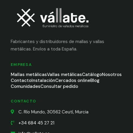
Fabricantes y distribuidores de mallas y vallas
metálicas. Envíos a toda España.
EMPRESA
Mallas metálicas
Vallas metálicas
Catálogo
Nosotros
Contacto
Instalación
Cercados online
Blog
Comunidades
Consultar pedido
CONTACTO
C. Río Mundo, 30562 Ceutí, Murcia
+34 684 45 27 21