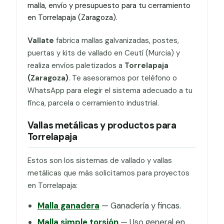
malla, envío y presupuesto para tu cerramiento
en Torrelapaja (Zaragoza).
Vallate
fabrica mallas galvanizadas, postes,
puertas y kits de vallado en Ceutí (Murcia) y
realiza envíos paletizados a
Torrelapaja
(Zaragoza)
. Te asesoramos por teléfono o
WhatsApp para elegir el sistema adecuado a tu
finca, parcela o cerramiento industrial.
Vallas metálicas y productos para
Torrelapaja
Estos son los sistemas de vallado y vallas
metálicas que más solicitamos para proyectos
en Torrelapaja:
Malla ganadera
— Ganadería y fincas.
Malla simple torsión
— Uso general en