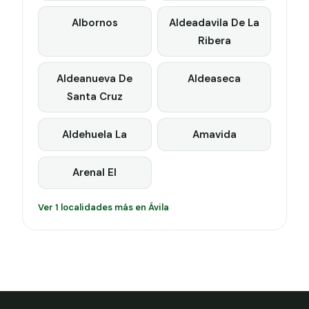
Albornos
Aldeadavila De La
Ribera
Aldeanueva De
Aldeaseca
Santa Cruz
Aldehuela La
Amavida
Arenal El
Ver 1 localidades más en Ávila