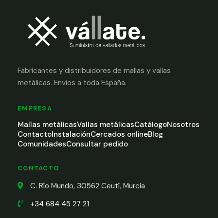
Fabricantes y distribuidores de mallas y vallas
metálicas. Envíos a toda España.
EMPRESA
Mallas metálicas
Vallas metálicas
Catálogo
Nosotros
Contacto
Instalación
Cercados online
Blog
Comunidades
Consultar pedido
CONTACTO
C. Río Mundo, 30562 Ceutí, Murcia
+34 684 45 27 21