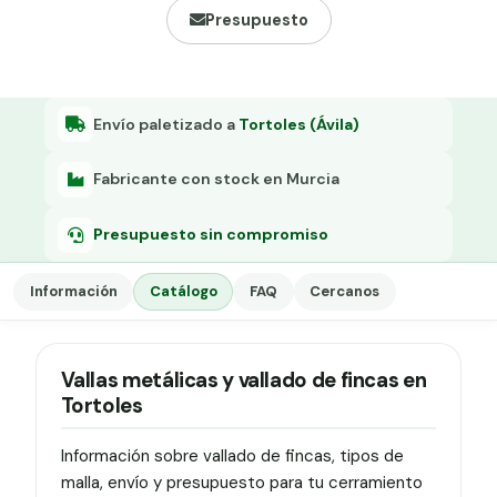
Grapa malla H.
Presupuesto
Grapadora
Grapas a-18
Envío paletizado a
Tortoles (Ávila)
Tensor galvanizado
Fabricante con stock en Murcia
Presupuesto sin compromiso
Información
Catálogo
FAQ
Cercanos
Vallas metálicas y vallado de fincas en
Tortoles
Información sobre vallado de fincas, tipos de
malla, envío y presupuesto para tu cerramiento