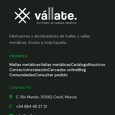
Fabricantes y distribuidores de mallas y vallas
metálicas. Envíos a toda España.
EMPRESA
Mallas metálicas
Vallas metálicas
Catálogo
Nosotros
Contacto
Instalación
Cercados online
Blog
Comunidades
Consultar pedido
CONTACTO
C. Río Mundo, 30562 Ceutí, Murcia
+34 684 45 27 21