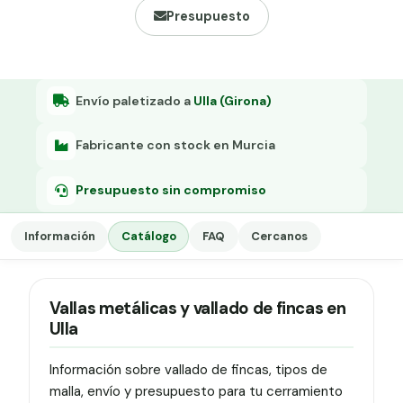
Grapa malla H.
Presupuesto
Grapadora
Grapas a-18
Envío paletizado a
Ulla (Girona)
Tensor galvanizado
Fabricante con stock en Murcia
Presupuesto sin compromiso
Información
Catálogo
FAQ
Cercanos
Vallas metálicas y vallado de fincas en
Ulla
Información sobre vallado de fincas, tipos de
malla, envío y presupuesto para tu cerramiento