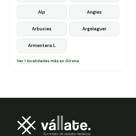
Alp
Angles
Arbucies
Argelaguer
Armentera L
Ver 1 localidades más en Girona