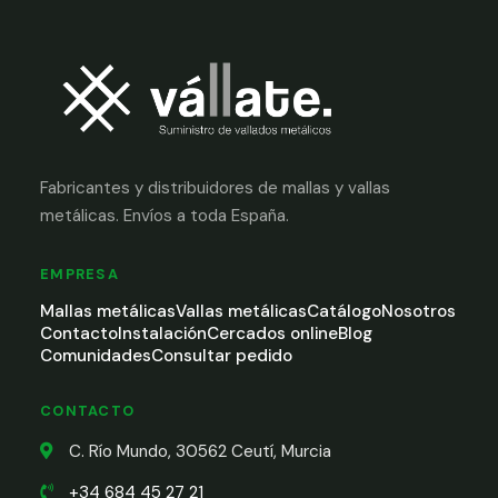
Fabricantes y distribuidores de mallas y vallas
metálicas. Envíos a toda España.
EMPRESA
Mallas metálicas
Vallas metálicas
Catálogo
Nosotros
Contacto
Instalación
Cercados online
Blog
Comunidades
Consultar pedido
CONTACTO
C. Río Mundo, 30562 Ceutí, Murcia
+34 684 45 27 21