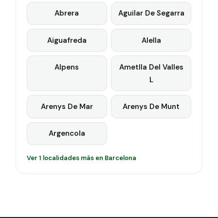
Abrera
Aguilar De Segarra
Aiguafreda
Alella
Alpens
Ametlla Del Valles
L
Arenys De Mar
Arenys De Munt
Argencola
Ver 1 localidades más en Barcelona