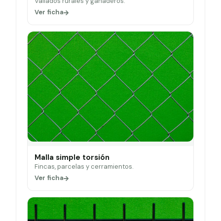
Vallados rurales y ganaderos.
Ver ficha
Malla simple torsión
Fincas, parcelas y cerramientos.
Ver ficha