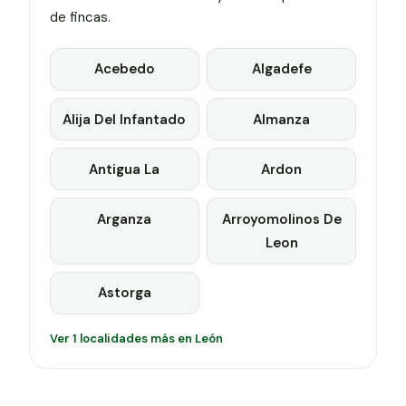
de fincas.
Acebedo
Algadefe
Alija Del Infantado
Almanza
Antigua La
Ardon
Arganza
Arroyomolinos De
Leon
Astorga
Ver 1 localidades más en León