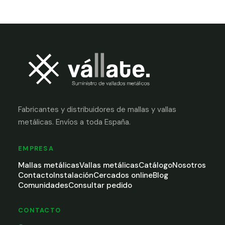
Fabricantes y distribuidores de mallas y vallas
metálicas. Envíos a toda España.
EMPRESA
Mallas metálicas
Vallas metálicas
Catálogo
Nosotros
Contacto
Instalación
Cercados online
Blog
Comunidades
Consultar pedido
CONTACTO