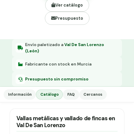
Grapa malla H.
Ver catálogo
Grapadora
Presupuesto
Grapas a-18
Tensor galvanizado
Envío paletizado a
Val De San Lorenzo
(León)
Fabricante con stock en Murcia
Presupuesto sin compromiso
Información
Catálogo
FAQ
Cercanos
Vallas metálicas y vallado de fincas en
Val De San Lorenzo