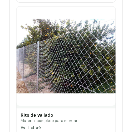
Kits de vallado
Material completo para montar.
Ver ficha