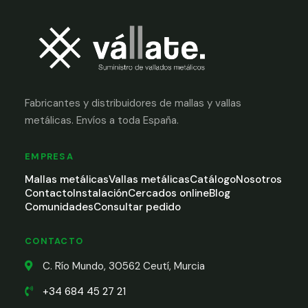
Fabricantes y distribuidores de mallas y vallas
metálicas. Envíos a toda España.
EMPRESA
Mallas metálicas
Vallas metálicas
Catálogo
Nosotros
Contacto
Instalación
Cercados online
Blog
Comunidades
Consultar pedido
CONTACTO
C. Río Mundo, 30562 Ceutí, Murcia
+34 684 45 27 21