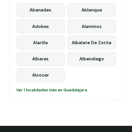
Abanades
Ablanque
Adobes
Alaminos
Alarilla
Albalate De Zorita
Albares
Albendiego
Alcocer
Ver 1 localidades más en Guadalajara