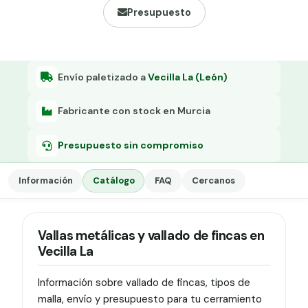
Grapa malla H.
Presupuesto
Grapadora
Grapas a-18
Envío paletizado a
Vecilla La (León)
Tensor galvanizado
Fabricante con stock en Murcia
Presupuesto sin compromiso
Información
Catálogo
FAQ
Cercanos
Vallas metálicas y vallado de fincas en
Vecilla La
Información sobre vallado de fincas, tipos de
malla, envío y presupuesto para tu cerramiento