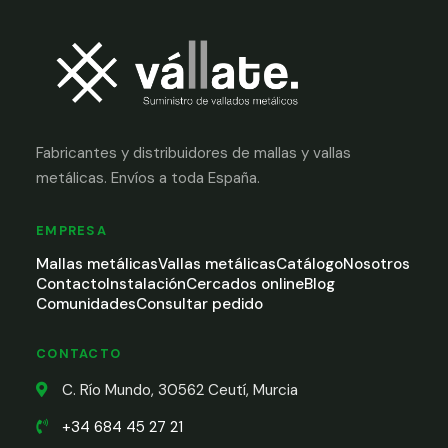
Fabricantes y distribuidores de mallas y vallas
metálicas. Envíos a toda España.
EMPRESA
Mallas metálicas
Vallas metálicas
Catálogo
Nosotros
Contacto
Instalación
Cercados online
Blog
Comunidades
Consultar pedido
CONTACTO
C. Río Mundo, 30562 Ceutí, Murcia
+34 684 45 27 21