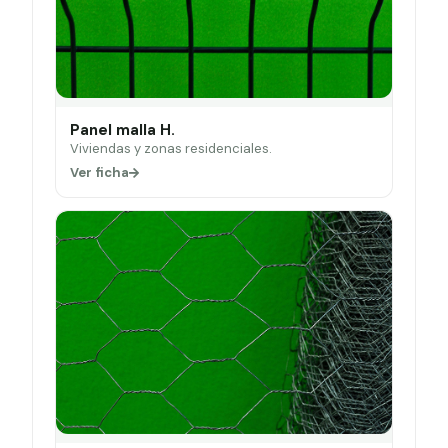
Panel malla H.
Viviendas y zonas residenciales.
Ver ficha