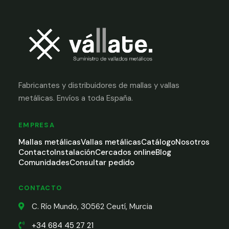
Fabricantes y distribuidores de mallas y vallas
metálicas. Envíos a toda España.
EMPRESA
Mallas metálicas
Vallas metálicas
Catálogo
Nosotros
Contacto
Instalación
Cercados online
Blog
Comunidades
Consultar pedido
CONTACTO
C. Río Mundo, 30562 Ceutí, Murcia
+34 684 45 27 21