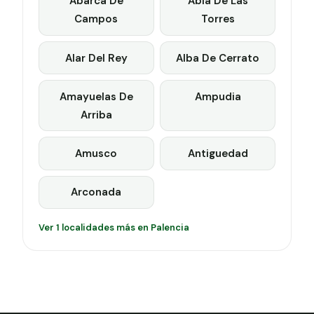
Abarca De
Abia De Las
Campos
Torres
Alar Del Rey
Alba De Cerrato
Amayuelas De
Ampudia
Arriba
Amusco
Antiguedad
Arconada
Ver 1 localidades más en Palencia