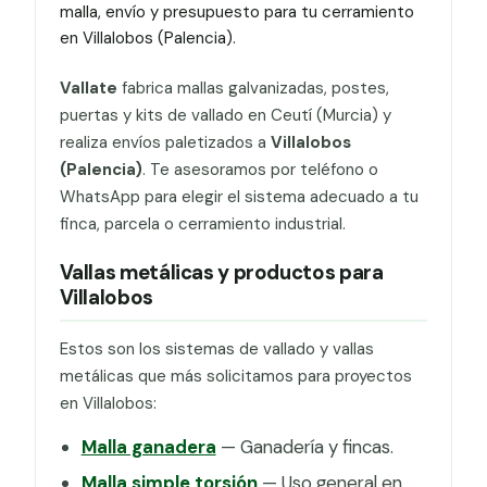
malla, envío y presupuesto para tu cerramiento
en Villalobos (Palencia).
Vallate
fabrica mallas galvanizadas, postes,
puertas y kits de vallado en Ceutí (Murcia) y
realiza envíos paletizados a
Villalobos
(Palencia)
. Te asesoramos por teléfono o
WhatsApp para elegir el sistema adecuado a tu
finca, parcela o cerramiento industrial.
Vallas metálicas y productos para
Villalobos
Estos son los sistemas de vallado y vallas
metálicas que más solicitamos para proyectos
en Villalobos:
Malla ganadera
— Ganadería y fincas.
Malla simple torsión
— Uso general en