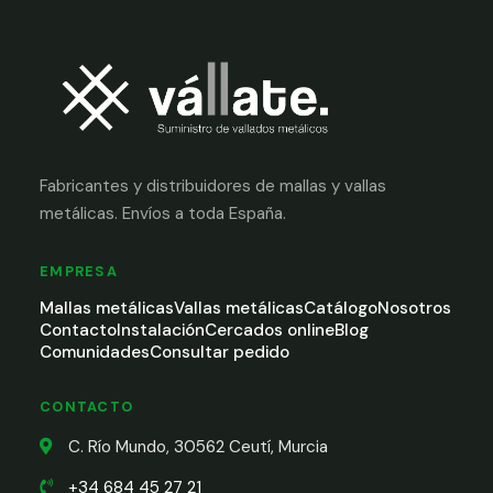
Fabricantes y distribuidores de mallas y vallas
metálicas. Envíos a toda España.
EMPRESA
Mallas metálicas
Vallas metálicas
Catálogo
Nosotros
Contacto
Instalación
Cercados online
Blog
Comunidades
Consultar pedido
CONTACTO
C. Río Mundo, 30562 Ceutí, Murcia
+34 684 45 27 21