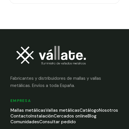
Fabricantes y distribuidores de mallas y vallas
metálicas. Envíos a toda España.
EMPRESA
Mallas metálicas
Vallas metálicas
Catálogo
Nosotros
Contacto
Instalación
Cercados online
Blog
Comunidades
Consultar pedido