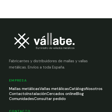
Fabricantes y distribuidores de mallas y vallas
metálicas. Envíos a toda España.
EMPRESA
Mallas metálicas
Vallas metálicas
Catálogo
Nosotros
Contacto
Instalación
Cercados online
Blog
Comunidades
Consultar pedido
CONTACTO