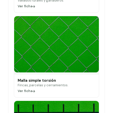
Vallados rurales y ganaderos.
Ver ficha
Malla simple torsión
Fincas, parcelas y cerramientos.
Ver ficha