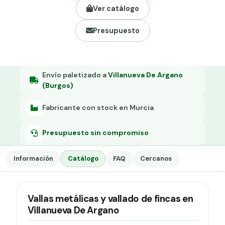
Grapa malla H.
Ver catálogo
Grapadora
Presupuesto
Grapas a-18
Tensor galvanizado
Envío paletizado a
Villanueva De Argano
(Burgos)
Fabricante con stock en Murcia
Presupuesto sin compromiso
Información
Catálogo
FAQ
Cercanos
Vallas metálicas y vallado de fincas en
Villanueva De Argano