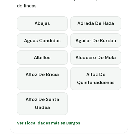
de fincas.
Abajas
Adrada De Haza
Aguas Candidas
Aguilar De Bureba
Albillos
Alcocero De Mola
Alfoz De Bricia
Alfoz De
Quintanaduenas
Alfoz De Santa
Gadea
Ver 1 localidades más en Burgos