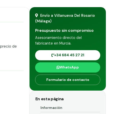
Envío a Villanueva Del Rosario
(Málaga)
Presupuesto sin compromiso
Asesoramiento directo del
fabricante en Murcia.
 precio de
+34 684 45 27 21
WhatsApp
Formulario de contacto
En esta página
Información