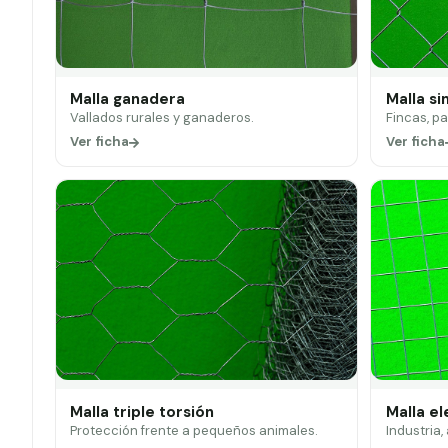
Malla ganadera
Malla si
Vallados rurales y ganaderos.
Fincas, p
Ver ficha
Ver ficha
Malla triple torsión
Malla e
Protección frente a pequeños animales.
Industria,