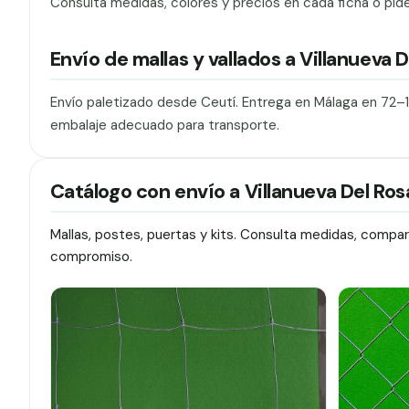
Consulta medidas, colores y precios en cada ficha o pid
Envío de mallas y vallados a Villanueva D
Envío paletizado desde Ceutí. Entrega en Málaga en 72–
embalaje adecuado para transporte.
Catálogo con envío a Villanueva Del Ros
Mallas, postes, puertas y kits. Consulta medidas, compa
compromiso.