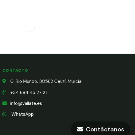
CONTACTO
C. Río Mundo, 30562 Ceutí, Murcia
+34 684 45 27 21
info@vallate.es
WhatsApp
Contáctanos