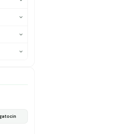
gatocin