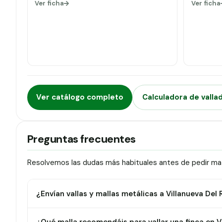
Ver ficha
Ver ficha
Ver catálogo completo
Calculadora de valla
Preguntas frecuentes
Resolvemos las dudas más habituales antes de pedir mater
¿Envían vallas y mallas metálicas a Villanueva Del