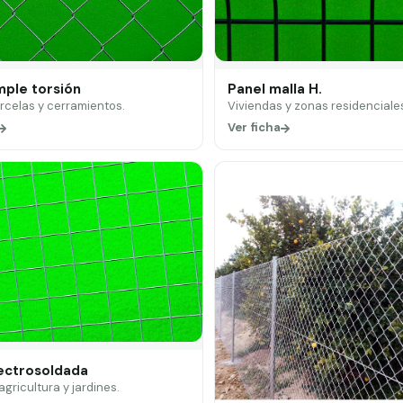
mple torsión
Panel malla H.
arcelas y cerramientos.
Viviendas y zonas residenciale
Ver ficha
lectrosoldada
 agricultura y jardines.