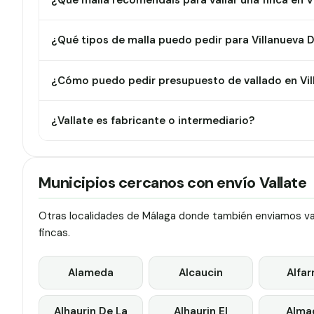
¿Qué malla recomendáis para vallar una finca en V
¿Qué tipos de malla puedo pedir para Villanueva D
¿Cómo puedo pedir presupuesto de vallado en Vil
¿Vallate es fabricante o intermediario?
Municipios cercanos con envío Vallate
Otras localidades de Málaga donde también enviamos vall
fincas.
Alameda
Alcaucin
Alfar
Alhaurin De La
Alhaurin El
Alma