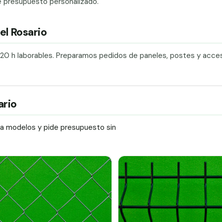
e presupuesto personalizado.
el Rosario
120 h laborables. Preparamos pedidos de paneles, postes y acce
ario
ra modelos y pide presupuesto sin