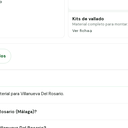
Kits de vallado
Material completo para montar
Ver ficha
dos
ial para Villanueva Del Rosario.
 Rosario (Málaga)?