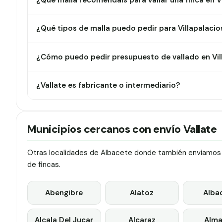
¿Qué malla recomendáis para vallar una finca en V
¿Qué tipos de malla puedo pedir para Villapalacio
¿Cómo puedo pedir presupuesto de vallado en Vil
¿Vallate es fabricante o intermediario?
Municipios cercanos con envío Vallate
Otras localidades de Albacete donde también enviamos va
de fincas.
Abengibre
Alatoz
Alba
Alcala Del Jucar
Alcaraz
Alma