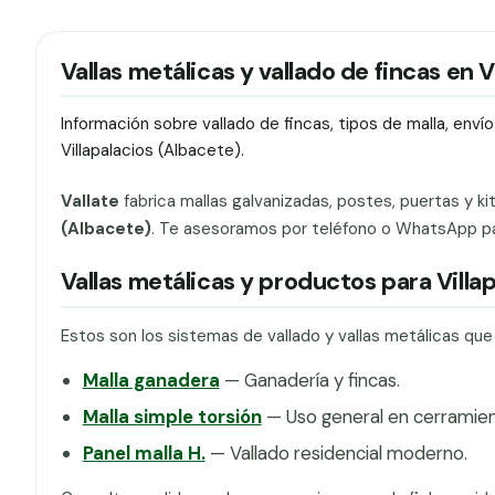
Vallas metálicas y vallado de fincas en V
Información sobre vallado de fincas, tipos de malla, env
Villapalacios (Albacete).
Vallate
fabrica mallas galvanizadas, postes, puertas y ki
(Albacete)
. Te asesoramos por teléfono o WhatsApp para
Vallas metálicas y productos para Villa
Estos son los sistemas de vallado y vallas metálicas que
Malla ganadera
— Ganadería y fincas.
Malla simple torsión
— Uso general en cerramien
Panel malla H.
— Vallado residencial moderno.