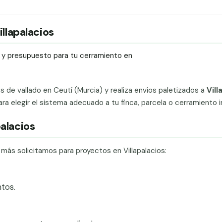
illapalacios
ío y presupuesto para tu cerramiento en
ts de vallado en Ceutí (Murcia) y realiza envíos paletizados a
Vill
 elegir el sistema adecuado a tu finca, parcela o cerramiento in
palacios
 más solicitamos para proyectos en Villapalacios:
tos.