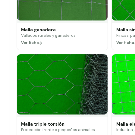
Malla ganadera
Malla si
Vallados rurales y ganaderos.
Fincas, p
Ver ficha
Ver ficha
Malla triple torsión
Malla e
Protección frente a pequeños animales.
Industria,