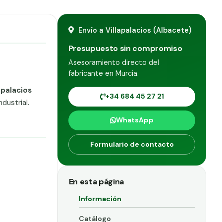
Envío a Villapalacios (Albacete)
Presupuesto sin compromiso
Asesoramiento directo del
fabricante en Murcia.
apalacios
+34 684 45 27 21
dustrial.
WhatsApp
Formulario de contacto
En esta página
Información
Catálogo