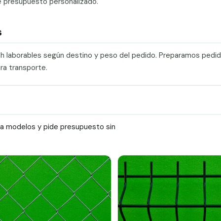
e presupuesto personalizado.
s
0 h laborables según destino y peso del pedido. Preparamos pedi
ra transporte.
ra modelos y pide presupuesto sin