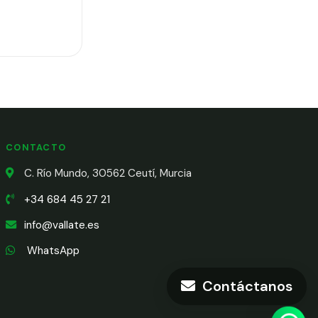
CONTACTO
C. Río Mundo, 30562 Ceutí, Murcia
+34 684 45 27 21
info@vallate.es
WhatsApp
Contáctanos