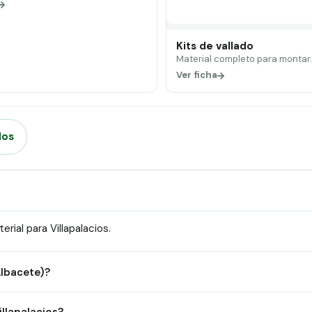
Kits de vallado
Material completo para montar
Ver ficha
dos
ial para Villapalacios.
Albacete)?