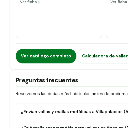
Ver ficha
Ver ficha
Ver catálogo completo
Calculadora de valla
Preguntas frecuentes
Resolvemos las dudas más habituales antes de pedir mater
¿Envían vallas y mallas metálicas a Villapalacios (