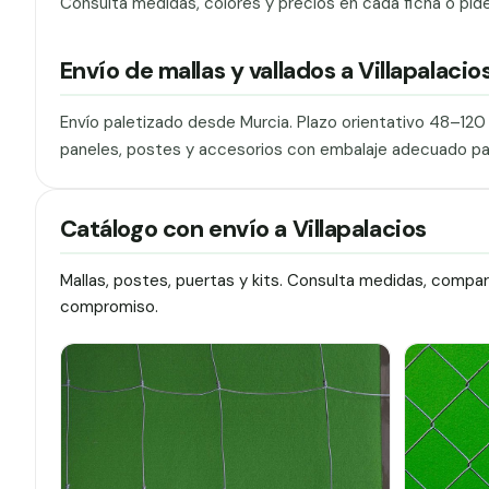
Consulta medidas, colores y precios en cada ficha o pid
Envío de mallas y vallados a Villapalacio
Envío paletizado desde Murcia. Plazo orientativo 48–12
paneles, postes y accesorios con embalaje adecuado pa
Catálogo con envío a Villapalacios
Mallas, postes, puertas y kits. Consulta medidas, compa
compromiso.