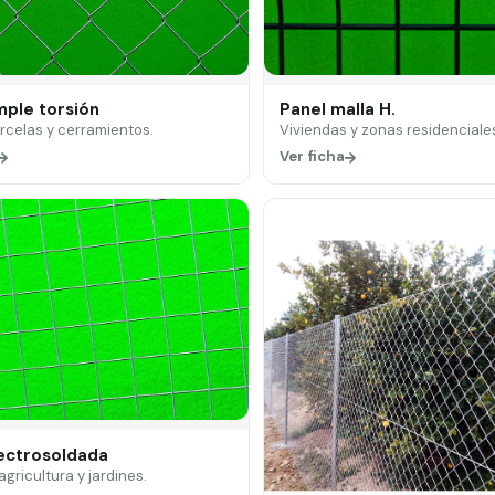
mple torsión
Panel malla H.
arcelas y cerramientos.
Viviendas y zonas residenciale
Ver ficha
lectrosoldada
 agricultura y jardines.