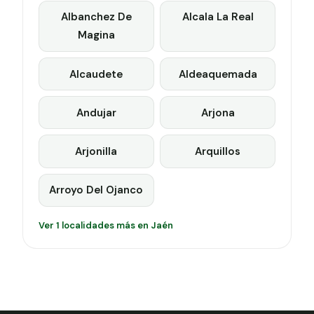
Albanchez De
Alcala La Real
Magina
Alcaudete
Aldeaquemada
Andujar
Arjona
Arjonilla
Arquillos
Arroyo Del Ojanco
Ver 1 localidades más en Jaén