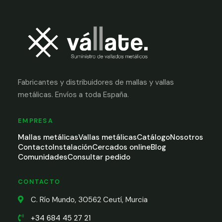
Fabricantes y distribuidores de mallas y vallas
metálicas. Envíos a toda España.
EMPRESA
Mallas metálicas
Vallas metálicas
Catálogo
Nosotros
Contacto
Instalación
Cercados online
Blog
Comunidades
Consultar pedido
CONTACTO
C. Río Mundo, 30562 Ceutí, Murcia
+34 684 45 27 21