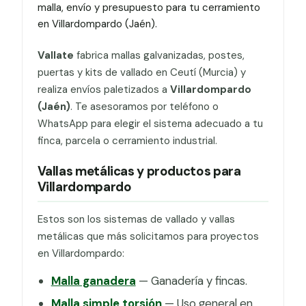
malla, envío y presupuesto para tu cerramiento
en Villardompardo (Jaén).
Vallate
fabrica mallas galvanizadas, postes,
puertas y kits de vallado en Ceutí (Murcia) y
realiza envíos paletizados a
Villardompardo
(Jaén)
. Te asesoramos por teléfono o
WhatsApp para elegir el sistema adecuado a tu
finca, parcela o cerramiento industrial.
Vallas metálicas y productos para
Villardompardo
Estos son los sistemas de vallado y vallas
metálicas que más solicitamos para proyectos
en Villardompardo:
Malla ganadera
— Ganadería y fincas.
Malla simple torsión
— Uso general en