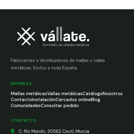
Fabricantes y distribuidores de mallas y vallas
metálicas. Envíos a toda España.
EMPRESA
Mallas metálicas
Vallas metálicas
Catálogo
Nosotros
Contacto
Instalación
Cercados online
Blog
Comunidades
Consultar pedido
CONTACTO
C. Río Mundo, 30562 Ceutí, Murcia