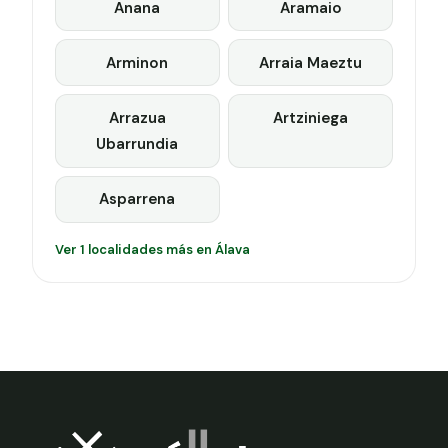
Anana
Aramaio
Arminon
Arraia Maeztu
Arrazua
Artziniega
Ubarrundia
Asparrena
Ver 1 localidades más en Álava