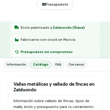
Grapa malla H.
Presupuesto
Grapadora
Grapas a-18
Envío paletizado a
Zalduondo (Álava)
Tensor galvanizado
Fabricante con stock en Murcia
Presupuesto sin compromiso
Información
Catálogo
FAQ
Cercanos
Vallas metálicas y vallado de fincas en
Zalduondo
Información sobre vallado de fincas, tipos de
malla, envío y presupuesto para tu cerramiento