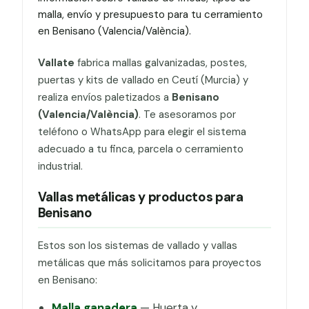
malla, envío y presupuesto para tu cerramiento
en Benisano (Valencia/València).
Vallate
fabrica mallas galvanizadas, postes,
puertas y kits de vallado en Ceutí (Murcia) y
realiza envíos paletizados a
Benisano
(Valencia/València)
. Te asesoramos por
teléfono o WhatsApp para elegir el sistema
adecuado a tu finca, parcela o cerramiento
industrial.
Vallas metálicas y productos para
Benisano
Estos son los sistemas de vallado y vallas
metálicas que más solicitamos para proyectos
en Benisano:
Malla ganadera
— Huerta y