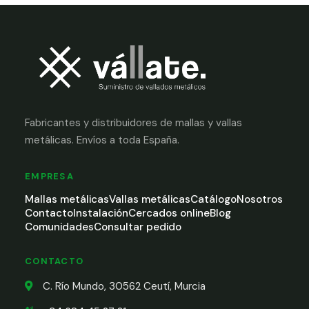
Fabricantes y distribuidores de mallas y vallas
metálicas. Envíos a toda España.
EMPRESA
Mallas metálicas
Vallas metálicas
Catálogo
Nosotros
Contacto
Instalación
Cercados online
Blog
Comunidades
Consultar pedido
CONTACTO
C. Río Mundo, 30562 Ceutí, Murcia