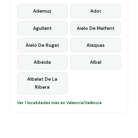
Ademuz
Ador
Agullent
Aielo De Malferit
Aielo De Rugat
Alaquas
Albaida
Albal
Albalat De La
Ribera
Ver 1 localidades más en Valencia/València