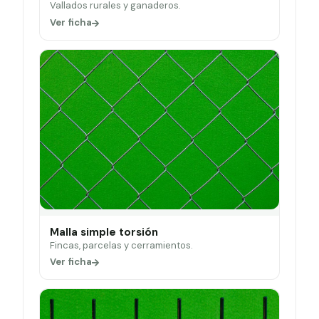
Vallados rurales y ganaderos.
Ver ficha
Malla simple torsión
Fincas, parcelas y cerramientos.
Ver ficha