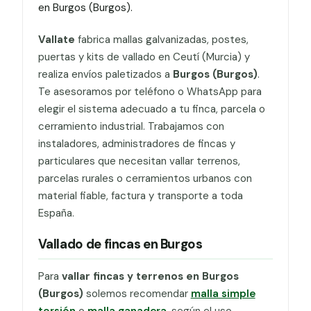
en Burgos (Burgos).
Vallate
fabrica mallas galvanizadas, postes,
puertas y kits de vallado en Ceutí (Murcia) y
realiza envíos paletizados a
Burgos (Burgos)
.
Te asesoramos por teléfono o WhatsApp para
elegir el sistema adecuado a tu finca, parcela o
cerramiento industrial. Trabajamos con
instaladores, administradores de fincas y
particulares que necesitan vallar terrenos,
parcelas rurales o cerramientos urbanos con
material fiable, factura y transporte a toda
España.
Vallado de fincas en Burgos
Para
vallar fincas y terrenos en Burgos
(Burgos)
solemos recomendar
malla simple
torsión
o
malla ganadera
, según el uso