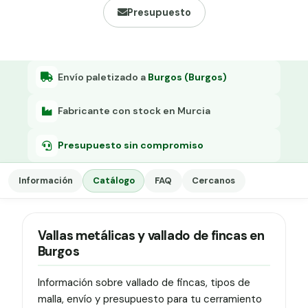
Grapa malla H.
Presupuesto
Grapadora
Grapas a-18
Envío paletizado a
Burgos (Burgos)
Tensor galvanizado
Fabricante con stock en Murcia
Presupuesto sin compromiso
Información
Catálogo
FAQ
Cercanos
Vallas metálicas y vallado de fincas en
Burgos
Información sobre vallado de fincas, tipos de
malla, envío y presupuesto para tu cerramiento