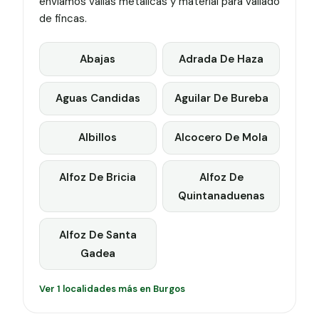
enviamos vallas metálicas y material para vallado
de fincas.
Abajas
Adrada De Haza
Aguas Candidas
Aguilar De Bureba
Albillos
Alcocero De Mola
Alfoz De Bricia
Alfoz De
Quintanaduenas
Alfoz De Santa
Gadea
Ver 1 localidades más en Burgos