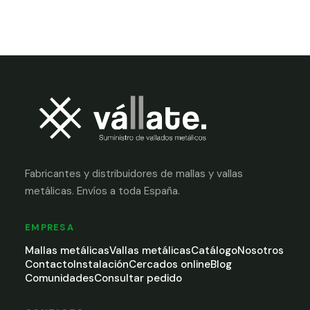
Fabricantes y distribuidores de mallas y vallas
metálicas. Envíos a toda España.
EMPRESA
Mallas metálicas
Vallas metálicas
Catálogo
Nosotros
Contacto
Instalación
Cercados online
Blog
Comunidades
Consultar pedido