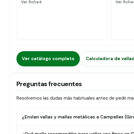
Ver ficha
Ver ficha
Ver catálogo completo
Calculadora de valla
Preguntas frecuentes
Resolvemos las dudas más habituales antes de pedir mat
¿Envían vallas y mallas metálicas a Campelles (Gi