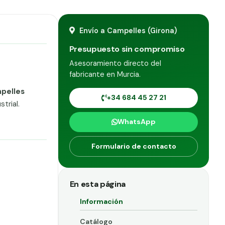
Envío a Campelles (Girona)
Presupuesto sin compromiso
Asesoramiento directo del
fabricante en Murcia.
pelles
+34 684 45 27 21
trial.
WhatsApp
Formulario de contacto
En esta página
Información
Catálogo