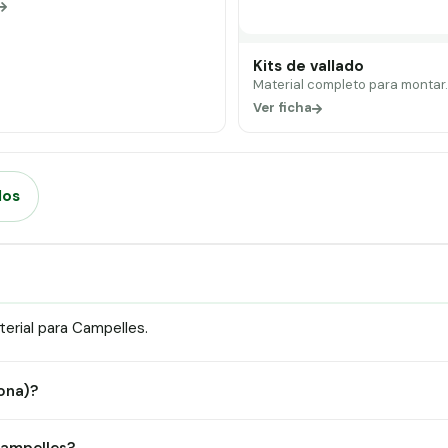
Kits de vallado
Material completo para montar
Ver ficha
dos
erial para Campelles.
rona)?