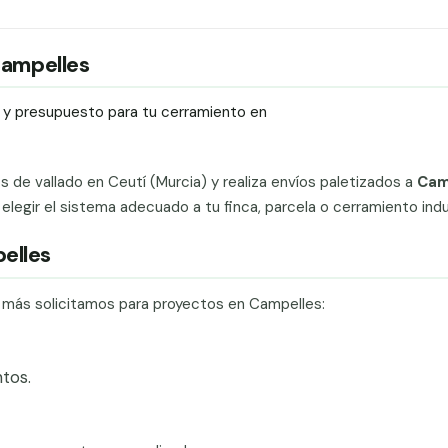
 Campelles
ío y presupuesto para tu cerramiento en
ts de vallado en Ceutí (Murcia) y realiza envíos paletizados a
Cam
egir el sistema adecuado a tu finca, parcela o cerramiento indus
elles
e más solicitamos para proyectos en Campelles:
tos.