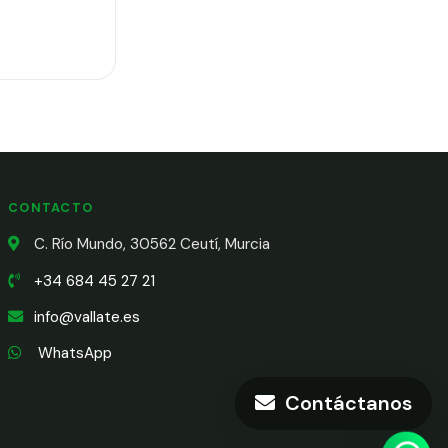
CONTACTO
C. Río Mundo, 30562 Ceutí, Murcia
+34 684 45 27 21
info@vallate.es
WhatsApp
Contáctanos