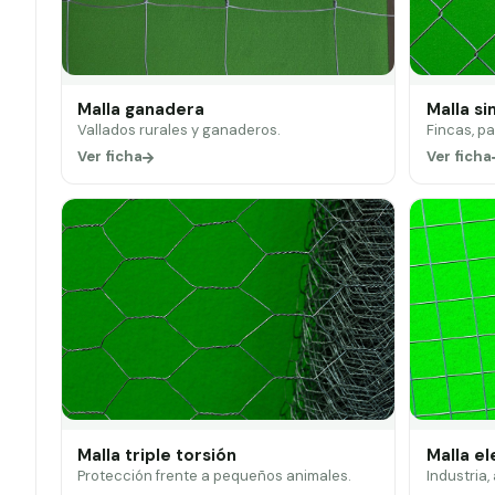
Malla ganadera
Malla si
Vallados rurales y ganaderos.
Fincas, p
Ver ficha
Ver ficha
Malla triple torsión
Malla e
Protección frente a pequeños animales.
Industria,