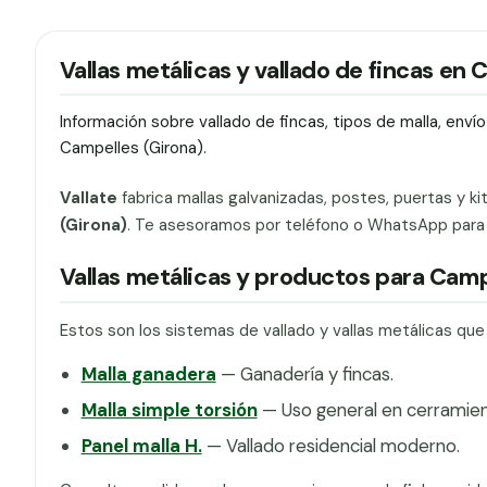
Vallas metálicas y vallado de fincas en
Información sobre vallado de fincas, tipos de malla, env
Campelles (Girona).
Vallate
fabrica mallas galvanizadas, postes, puertas y ki
(Girona)
. Te asesoramos por teléfono o WhatsApp para el
Vallas metálicas y productos para Camp
Estos son los sistemas de vallado y vallas metálicas qu
Malla ganadera
— Ganadería y fincas.
Malla simple torsión
— Uso general en cerramien
Panel malla H.
— Vallado residencial moderno.