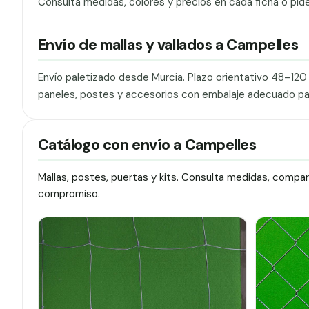
Consulta medidas, colores y precios en cada ficha o pid
Envío de mallas y vallados a Campelles
Envío paletizado desde Murcia. Plazo orientativo 48–12
paneles, postes y accesorios con embalaje adecuado pa
Catálogo con envío a Campelles
Mallas, postes, puertas y kits. Consulta medidas, compa
compromiso.