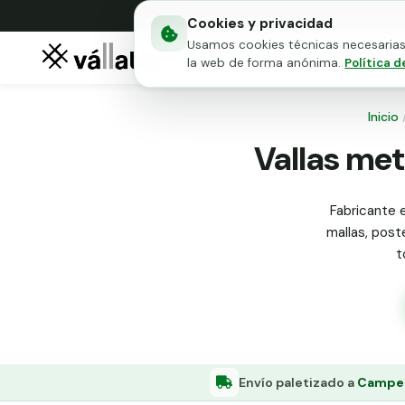
Cookies y privacidad
Usamos cookies técnicas necesarias 
Mallas metálicas
Puert
la web de forma anónima.
Política d
Inicio
Vallas met
Fabricante e
mallas, poste
t
Envío paletizado a
Campel