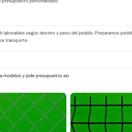
e presupuesto personalizado.
0 h laborables según destino y peso del pedido. Preparamos pedi
ra transporte.
ra modelos y pide presupuesto sin