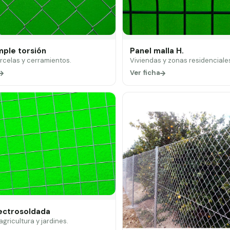
mple torsión
Panel malla H.
arcelas y cerramientos.
Viviendas y zonas residenciale
Ver ficha
lectrosoldada
 agricultura y jardines.