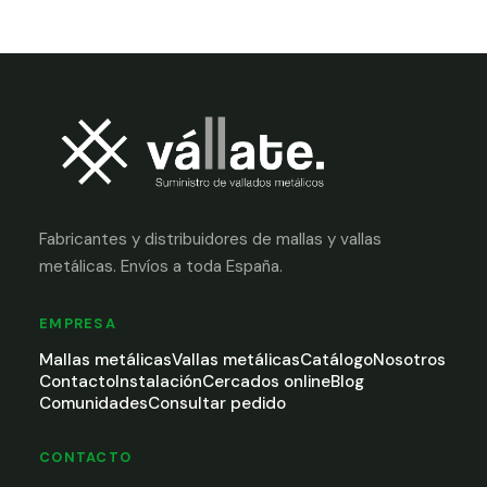
Fabricantes y distribuidores de mallas y vallas
metálicas. Envíos a toda España.
EMPRESA
Mallas metálicas
Vallas metálicas
Catálogo
Nosotros
Contacto
Instalación
Cercados online
Blog
Comunidades
Consultar pedido
CONTACTO