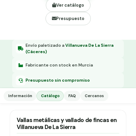
Grapa malla H.
Ver catálogo
Grapadora
Presupuesto
Grapas a-18
Tensor galvanizado
Envío paletizado a
Villanueva De La Sierra
(Cáceres)
Fabricante con stock en Murcia
Presupuesto sin compromiso
Información
Catálogo
FAQ
Cercanos
Vallas metálicas y vallado de fincas en
Villanueva De La Sierra