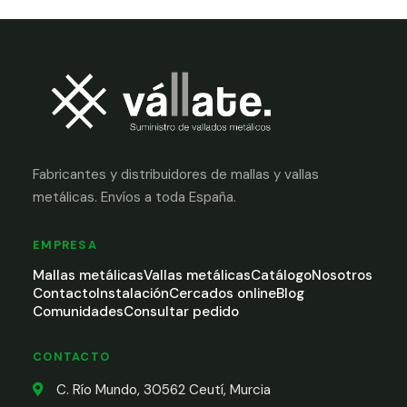
Fabricantes y distribuidores de mallas y vallas
metálicas. Envíos a toda España.
EMPRESA
Mallas metálicas
Vallas metálicas
Catálogo
Nosotros
Contacto
Instalación
Cercados online
Blog
Comunidades
Consultar pedido
CONTACTO
C. Río Mundo, 30562 Ceutí, Murcia