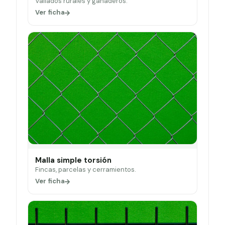
Vallados rurales y ganaderos.
Ver ficha
Malla simple torsión
Fincas, parcelas y cerramientos.
Ver ficha