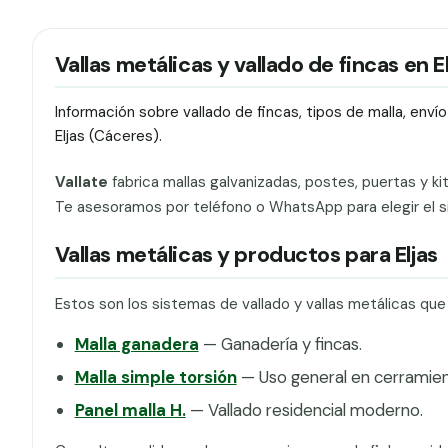
Vallas metálicas y vallado de fincas en E
Información sobre vallado de fincas, tipos de malla, env
Eljas (Cáceres).
Vallate
fabrica mallas galvanizadas, postes, puertas y ki
Te asesoramos por teléfono o WhatsApp para elegir el si
Vallas metálicas y productos para Eljas
Estos son los sistemas de vallado y vallas metálicas que
Malla ganadera
— Ganadería y fincas.
Malla simple torsión
— Uso general en cerramien
Panel malla H.
— Vallado residencial moderno.