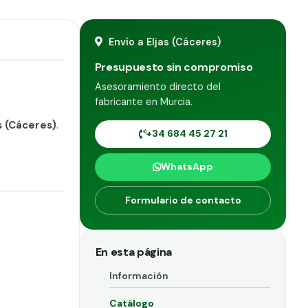
Envío a Eljas (Cáceres)
Presupuesto sin compromiso
Asesoramiento directo del
fabricante en Murcia.
s (Cáceres)
.
+34 684 45 27 21
WhatsApp
Formulario de contacto
En esta página
Información
Catálogo