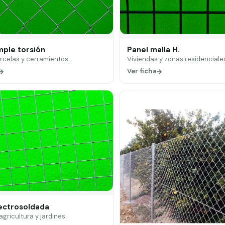
mple torsión
Panel malla H.
arcelas y cerramientos.
Viviendas y zonas residenciale
Ver ficha
lectrosoldada
 agricultura y jardines.