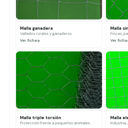
Malla ganadera
Malla si
Vallados rurales y ganaderos.
Fincas, p
Ver ficha
Ver ficha
Malla triple torsión
Malla e
Protección frente a pequeños animales.
Industria,