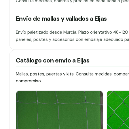
Consulta medidas, colores y precios en cada ficha o pid
Envío de mallas y vallados a Eljas
Envío paletizado desde Murcia. Plazo orientativo 48–12
paneles, postes y accesorios con embalaje adecuado pa
Catálogo con envío a Eljas
Mallas, postes, puertas y kits. Consulta medidas, compa
compromiso.