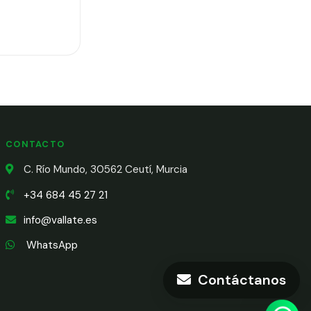
CONTACTO
C. Río Mundo, 30562 Ceutí, Murcia
+34 684 45 27 21
info@vallate.es
WhatsApp
Contáctanos