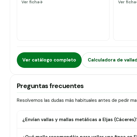
Ver ficha
Ver ficha
Ver catálogo completo
Calculadora de valla
Preguntas frecuentes
Resolvemos las dudas más habituales antes de pedir mater
¿Envían vallas y mallas metálicas a Eljas (Cáceres)