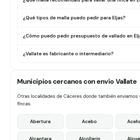
¿Qué malla recomendáis para vallar una finca en E
¿Qué tipos de malla puedo pedir para Eljas?
¿Cómo puedo pedir presupuesto de vallado en Elj
¿Vallate es fabricante o intermediario?
Municipios cercanos con envío Vallate
Otras localidades de Cáceres donde también enviamos va
fincas.
Abertura
Acebo
Aceh
Alcantara
Alcollarin
Alcue