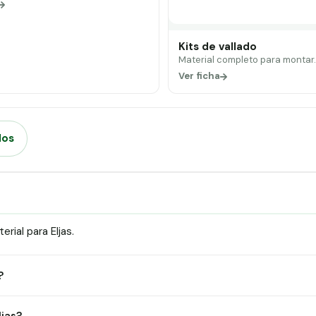
Kits de vallado
Material completo para montar
Ver ficha
dos
ial para Eljas.
?