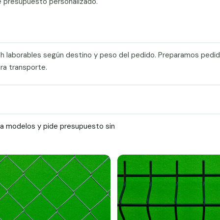
e presupuesto personalizado.
0 h laborables según destino y peso del pedido. Preparamos pedi
ra transporte.
ra modelos y pide presupuesto sin