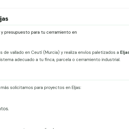
ljas
ío y presupuesto para tu cerramiento en
ts de vallado en Ceutí (Murcia) y realiza envíos paletizados a
Elja
stema adecuado a tu finca, parcela o cerramiento industrial.
 más solicitamos para proyectos en Eljas:
tos.