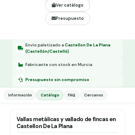
Grapa malla H.
Ver catálogo
Grapadora
Presupuesto
Grapas a-18
Tensor galvanizado
Envío paletizado a
Castellon De La Plana
(Castellón/Castelló)
Fabricante con stock en Murcia
Presupuesto sin compromiso
Información
Catálogo
FAQ
Cercanos
Vallas metálicas y vallado de fincas en
Castellon De La Plana