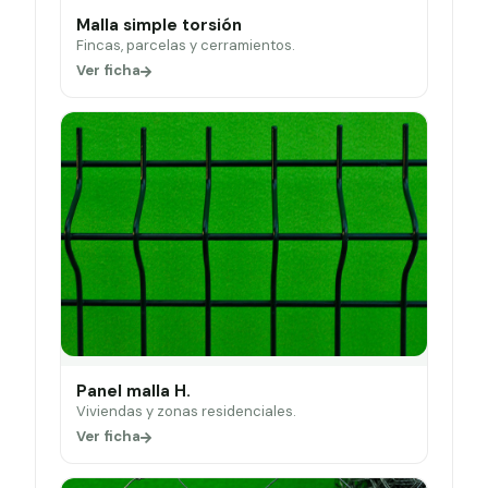
Malla simple torsión
Fincas, parcelas y cerramientos.
Ver ficha
Panel malla H.
Viviendas y zonas residenciales.
Ver ficha