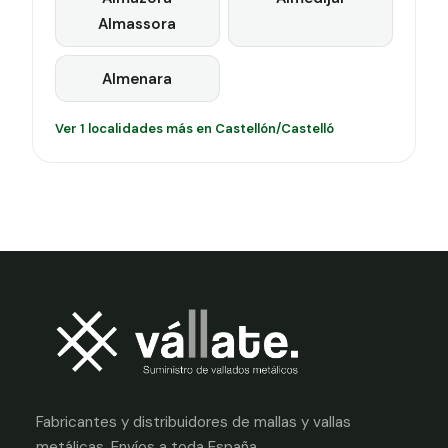
Almassora
Almenara
Ver 1 localidades más en Castellón/Castelló
Fabricantes y distribuidores de mallas y vallas
metálicas. Envíos a toda España.