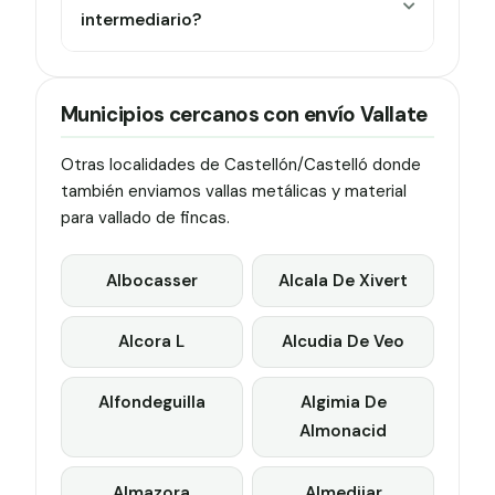
intermediario?
Municipios cercanos con envío Vallate
Otras localidades de Castellón/Castelló donde
también enviamos vallas metálicas y material
para vallado de fincas.
Albocasser
Alcala De Xivert
Alcora L
Alcudia De Veo
Alfondeguilla
Algimia De
Almonacid
Almazora
Almedijar