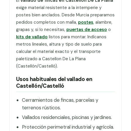
El
vallado de fincas en Castellon De La Plana
exige material resistente a la intemperie y
postes bien anclados. Desde Murcia preparamos
pedidos completos con malla,
postes
, alambre,
grapas y, si lo necesitas,
puertas de acceso
o
kits de vallado
listos para montar. Indícanos
metros lineales, altura y tipo de suelo para
calcular el material exacto y el transporte
paletizado a Castellon De La Plana
(Castellón/Castelló).
Usos habituales del vallado en
Castellón/Castelló
Cerramientos de fincas, parcelas y
terrenos rústicos.
Vallados residenciales, piscinas y jardines.
Protección perimetral industrial y agrícola.