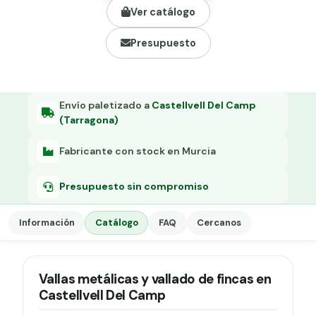
Grapa malla H.
Ver catálogo
Grapadora
Presupuesto
Grapas a-18
Tensor galvanizado
Envío paletizado a
Castellvell Del Camp
(Tarragona)
Fabricante con stock en Murcia
Presupuesto sin compromiso
Información
Catálogo
FAQ
Cercanos
Vallas metálicas y vallado de fincas en
Castellvell Del Camp