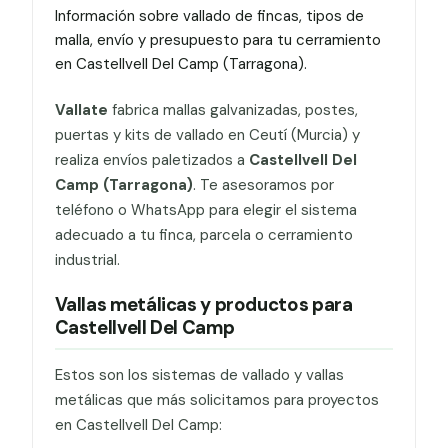
Información sobre vallado de fincas, tipos de
malla, envío y presupuesto para tu cerramiento
en Castellvell Del Camp (Tarragona).
Vallate
fabrica mallas galvanizadas, postes,
puertas y kits de vallado en Ceutí (Murcia) y
realiza envíos paletizados a
Castellvell Del
Camp (Tarragona)
. Te asesoramos por
teléfono o WhatsApp para elegir el sistema
adecuado a tu finca, parcela o cerramiento
industrial.
Vallas metálicas y productos para
Castellvell Del Camp
Estos son los sistemas de vallado y vallas
metálicas que más solicitamos para proyectos
en Castellvell Del Camp: