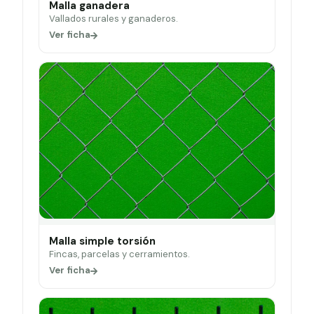
Malla ganadera
Vallados rurales y ganaderos.
Ver ficha
Malla simple torsión
Fincas, parcelas y cerramientos.
Ver ficha