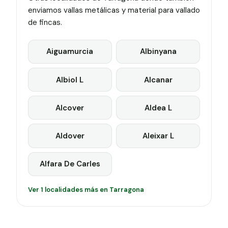
enviamos vallas metálicas y material para vallado
de fincas.
Aiguamurcia
Albinyana
Albiol L
Alcanar
Alcover
Aldea L
Aldover
Aleixar L
Alfara De Carles
Ver 1 localidades más en Tarragona