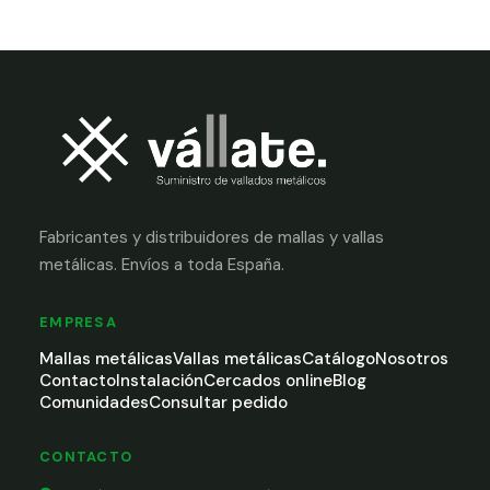
Fabricantes y distribuidores de mallas y vallas
metálicas. Envíos a toda España.
EMPRESA
Mallas metálicas
Vallas metálicas
Catálogo
Nosotros
Contacto
Instalación
Cercados online
Blog
Comunidades
Consultar pedido
CONTACTO