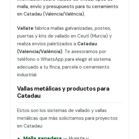
malla, envío y presupuesto para tu cerramiento
en Catadau (Valencia/València).
Vallate
fabrica mallas galvanizadas, postes,
puertas y kits de vallado en Ceutí (Murcia) y
realiza envíos paletizados a
Catadau
(Valencia/València)
. Te asesoramos por
teléfono o WhatsApp para elegir el sistema
adecuado a tu finca, parcela o cerramiento
industrial.
Vallas metálicas y productos para
Catadau
Estos son los sistemas de vallado y vallas
metálicas que más solicitamos para proyectos
en Catadau:
Malla ganadera
— Huerta y