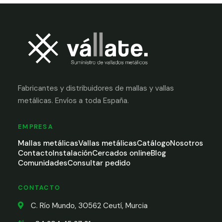
Fabricantes y distribuidores de mallas y vallas
metálicas. Envíos a toda España.
EMPRESA
Mallas metálicas
Vallas metálicas
Catálogo
Nosotros
Contacto
Instalación
Cercados online
Blog
Comunidades
Consultar pedido
CONTACTO
C. Río Mundo, 30562 Ceutí, Murcia