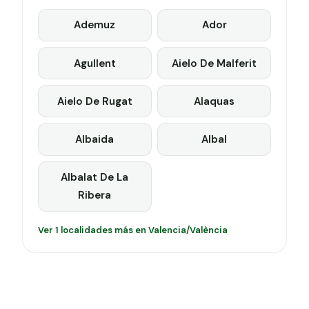
Ademuz
Ador
Agullent
Aielo De Malferit
Aielo De Rugat
Alaquas
Albaida
Albal
Albalat De La
Ribera
Ver 1 localidades más en Valencia/València