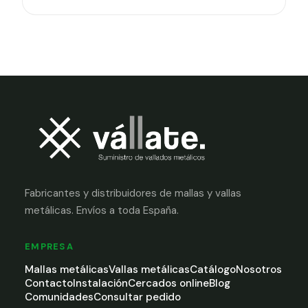
Fabricantes y distribuidores de mallas y vallas
metálicas. Envíos a toda España.
EMPRESA
Mallas metálicas
Vallas metálicas
Catálogo
Nosotros
Contacto
Instalación
Cercados online
Blog
Comunidades
Consultar pedido