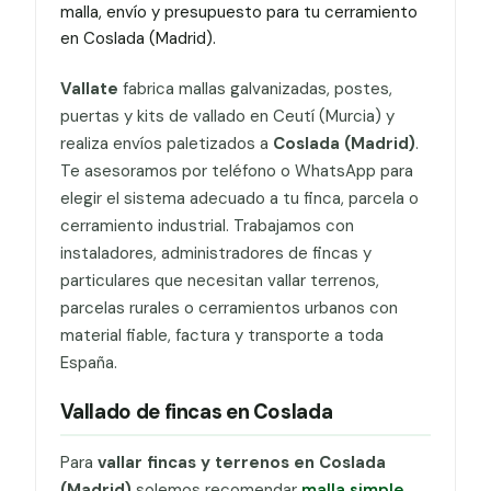
malla, envío y presupuesto para tu cerramiento
en Coslada (Madrid).
Vallate
fabrica mallas galvanizadas, postes,
puertas y kits de vallado en Ceutí (Murcia) y
realiza envíos paletizados a
Coslada (Madrid)
.
Te asesoramos por teléfono o WhatsApp para
elegir el sistema adecuado a tu finca, parcela o
cerramiento industrial. Trabajamos con
instaladores, administradores de fincas y
particulares que necesitan vallar terrenos,
parcelas rurales o cerramientos urbanos con
material fiable, factura y transporte a toda
España.
Vallado de fincas en Coslada
Para
vallar fincas y terrenos en Coslada
(Madrid)
solemos recomendar
malla simple