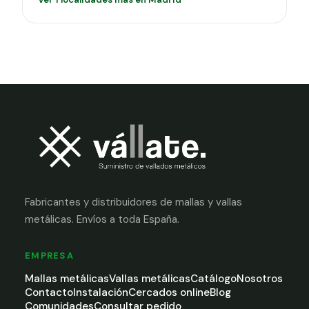
Fabricantes y distribuidores de mallas y vallas
metálicas. Envíos a toda España.
EMPRESA
Mallas metálicas
Vallas metálicas
Catálogo
Nosotros
Contacto
Instalación
Cercados online
Blog
Comunidades
Consultar pedido