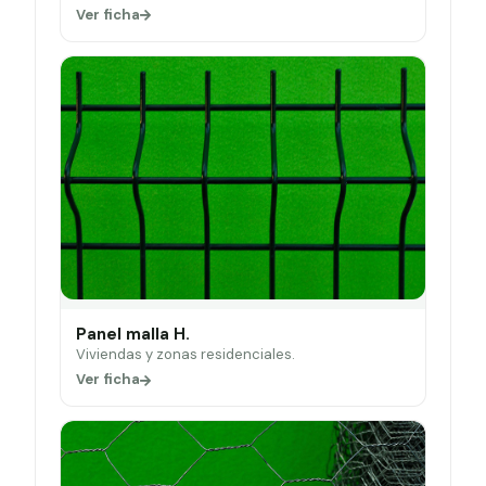
Ver ficha
Panel malla H.
Viviendas y zonas residenciales.
Ver ficha