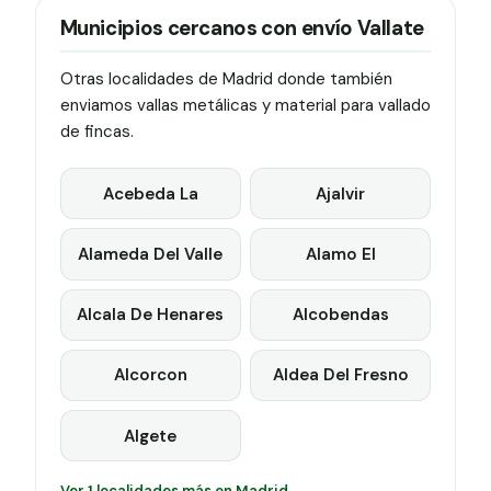
Municipios cercanos con envío Vallate
Otras localidades de Madrid donde también
enviamos vallas metálicas y material para vallado
de fincas.
Acebeda La
Ajalvir
Alameda Del Valle
Alamo El
Alcala De Henares
Alcobendas
Alcorcon
Aldea Del Fresno
Algete
Ver 1 localidades más en Madrid