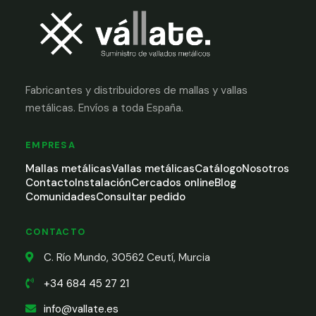
Fabricantes y distribuidores de mallas y vallas
metálicas. Envíos a toda España.
EMPRESA
Mallas metálicas
Vallas metálicas
Catálogo
Nosotros
Contacto
Instalación
Cercados online
Blog
Comunidades
Consultar pedido
CONTACTO
C. Río Mundo, 30562 Ceutí, Murcia
+34 684 45 27 21
info@vallate.es